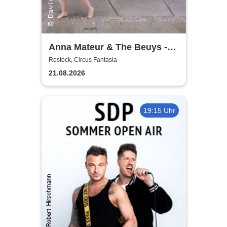
Anna Mateur & The Beuys -
Kaoshüter
Rostock, Circus Fantasia
21.08.2026
19:15 Uhr