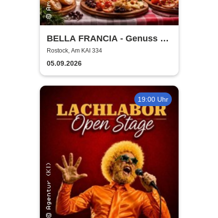
BELLA FRANCIA - Genuss &
Kultur Rostock
Rostock, Am KAI 334
05.09.2026
19:00 Uhr