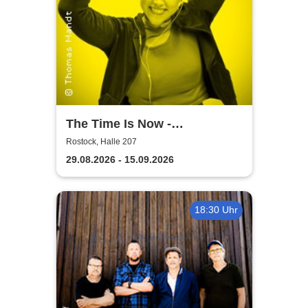
The Time Is Now -
Volkstheater Rostock
Rostock, Halle 207
29.08.2026 - 15.09.2026
18:30 Uhr