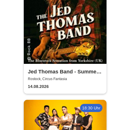
Jed Thomas Band - Summer
Tour 2026
Rostock, Circus Fantasia
14.08.2026
18:30 Uhr