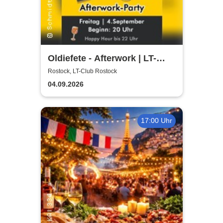
Oldiefete - Afterwork | LT-
Club Rostock
Rostock, LT-Club Rostock
04.09.2026
17:00 Uhr