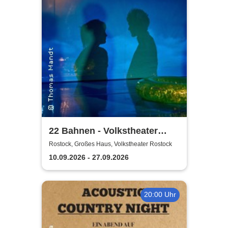
22 Bahnen - Volkstheater
Rostock
Rostock, Großes Haus, Volkstheater Rostock
10.09.2026 - 27.09.2026
20:00 Uhr