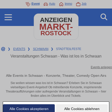
Event
Auto
Immo
Job
ANZEIGEN
MARKT-
ROSTOCK
❯
EVENTS
❯
SCHWAAN
❯
STADTTEILFESTE
Veranstaltungen Schwaan - Was ist los in Schwaan
Events anlegen
Alle Events in Schwaan - Konzerte, Theater, Comedy Open Airs
Sie wollen wissen was los ist in Schwaan? Erleben Sie in Schwaan
vielseitiges Event-Angebot! Ob mitreißende Konzerte, inspirierende
Theateraufführungen oder aufregende Veranstaltungen in Schwaan – hier
finden alles im Überblick und Tickets.
Alle Cookies akzeptieren
Alle Cookies ablehnen