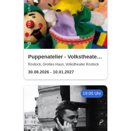
Puppenatelier - Volkstheater
Rostock
Rostock, Großes Haus, Volkstheater Rostock
30.08.2026 - 10.01.2027
19:00 Uhr