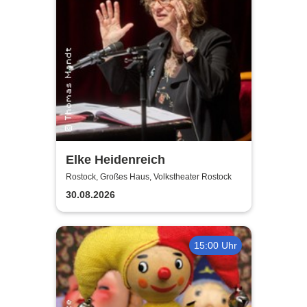
Elke Heidenreich
Rostock, Großes Haus, Volkstheater Rostock
30.08.2026
15:00 Uhr