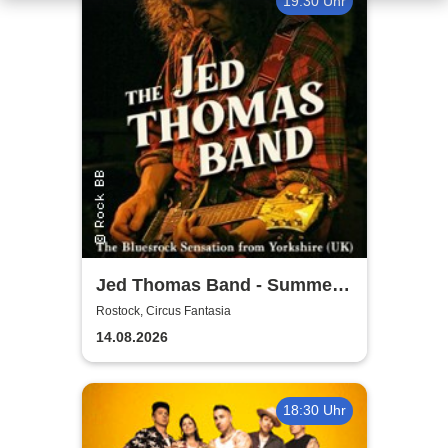
19:30 Uhr
Jed Thomas Band - Summer
Tour 2026
Rostock, Circus Fantasia
14.08.2026
18:30 Uhr