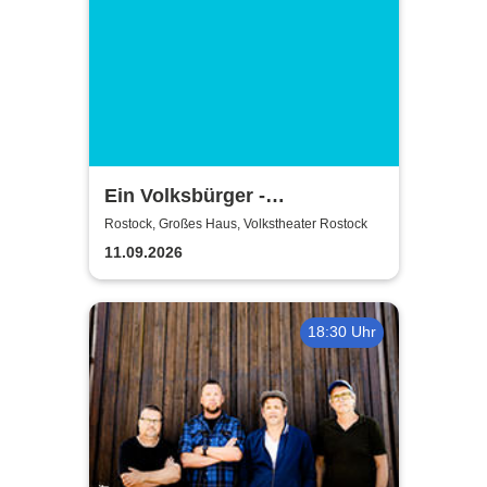
Ein Volksbürger -
Volkstheater Rostock
Rostock, Großes Haus, Volkstheater Rostock
11.09.2026
18:30 Uhr