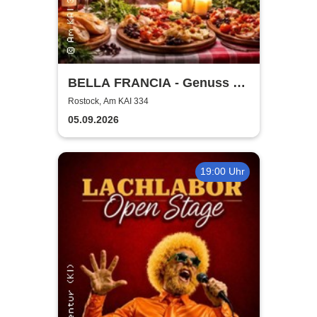
BELLA FRANCIA - Genuss &
Kultur Rostock
Rostock, Am KAI 334
05.09.2026
19:00 Uhr