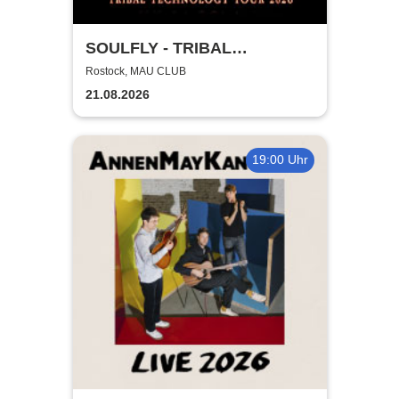
SOULFLY - TRIBAL
TECHNOLOGY TOUR 2026
Rostock, MAU CLUB
21.08.2026
19:00 Uhr