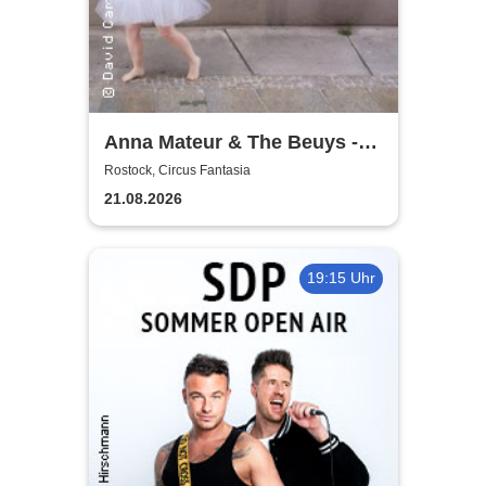
Anna Mateur & The Beuys -
Kaoshüter
Rostock, Circus Fantasia
21.08.2026
19:15 Uhr