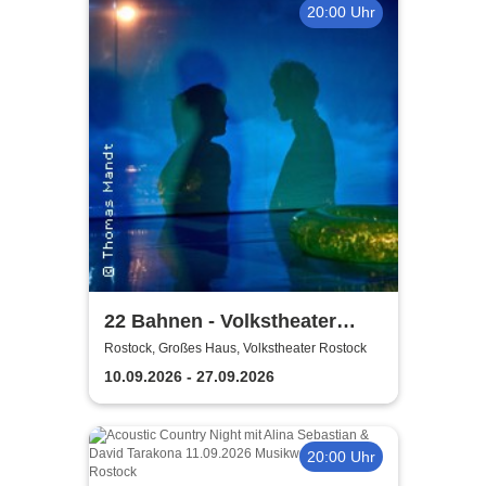
20:00 Uhr
22 Bahnen - Volkstheater
Rostock
Rostock, Großes Haus, Volkstheater Rostock
10.09.2026 - 27.09.2026
20:00 Uhr