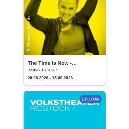
The Time Is Now -
Volkstheater Rostock
Rostock, Halle 207
29.08.2026 - 15.09.2026
19:30 Uhr