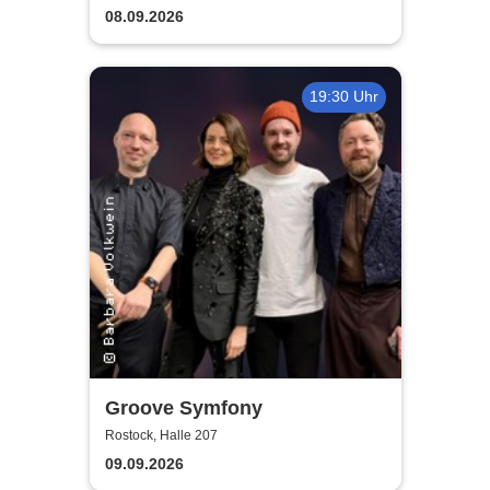
guter Begleitung
08.09.2026
19:30 Uhr
Groove Symfony
Rostock, Halle 207
09.09.2026