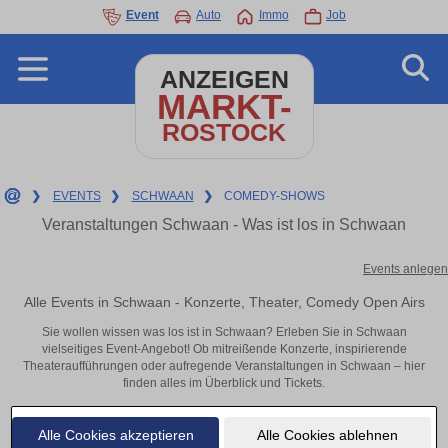
Event
Auto
Immo
Job
ANZEIGEN
MARKT-
ROSTOCK
❯
EVENTS
❯
SCHWAAN
❯
COMEDY-SHOWS
Veranstaltungen Schwaan - Was ist los in Schwaan
Events anlegen
Alle Events in Schwaan - Konzerte, Theater, Comedy Open Airs
Sie wollen wissen was los ist in Schwaan? Erleben Sie in Schwaan
vielseitiges Event-Angebot! Ob mitreißende Konzerte, inspirierende
Theateraufführungen oder aufregende Veranstaltungen in Schwaan – hier
finden alles im Überblick und Tickets.
Alle Cookies akzeptieren
Alle Cookies ablehnen