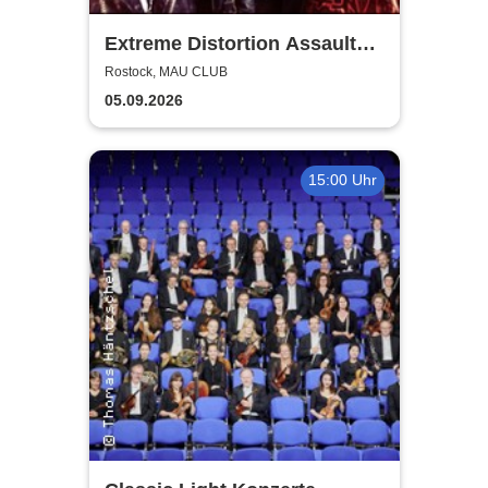
Extreme Distortion Assault
XV
Rostock, MAU CLUB
05.09.2026
15:00 Uhr