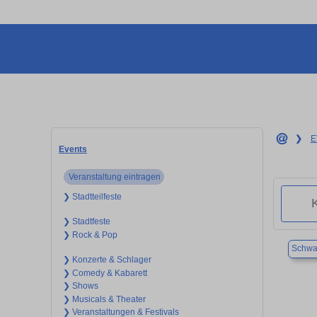
❯
E
Events
Veranstaltung eintragen
❯ Stadtteilfeste
❯ Stadtfeste
❯ Rock & Pop
Schwa
❯ Konzerte & Schlager
❯ Comedy & Kabarett
❯ Shows
❯ Musicals & Theater
❯ Veranstaltungen & Festivals