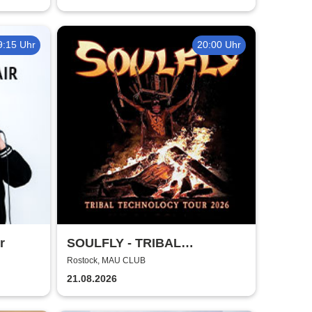
9:15 Uhr
20:00 Uhr
r
SOULFLY - TRIBAL
TECHNOLOGY TOUR 2026
Rostock, MAU CLUB
21.08.2026