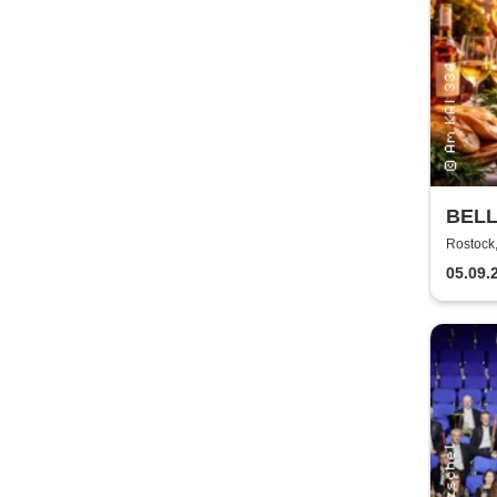
BELL
Kultu
Rostock
05.09.