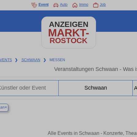
Event
Auto
Immo
Job
ANZEIGEN
MARKT-
ROSTOCK
VENTS
❯
SCHWAAN
❯
MESSEN
Veranstaltungen Schwaan - Was i
×
an
Alle Events in Schwaan - Konzerte, The