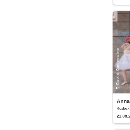
Anna
Kaos
Rostock,
21.08.