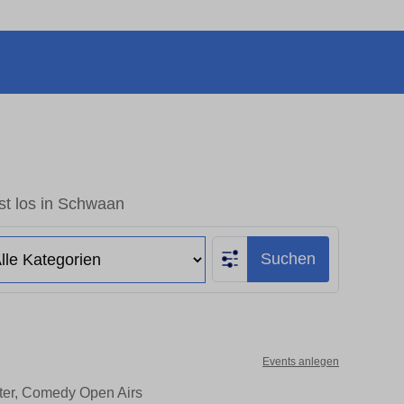
st los in Schwaan
Suchen
Events anlegen
ater, Comedy Open Airs