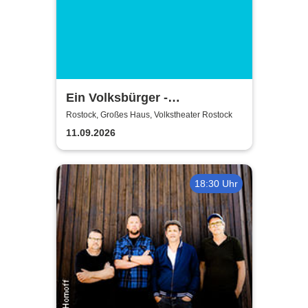
Ein Volksbürger -
Volkstheater Rostock
Rostock, Großes Haus, Volkstheater Rostock
11.09.2026
18:30 Uhr