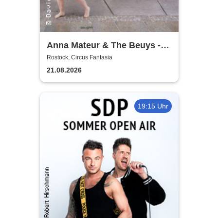
Anna Mateur & The Beuys -
Kaoshüter
Rostock, Circus Fantasia
21.08.2026
19:15 Uhr