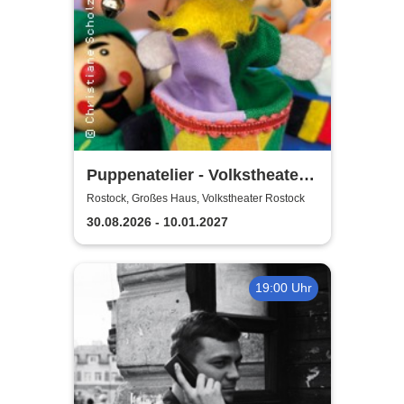
Puppenatelier - Volkstheater
Rostock
Rostock, Großes Haus, Volkstheater Rostock
30.08.2026 - 10.01.2027
19:00 Uhr