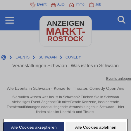
Event
Auto
Immo
Job
ANZEIGEN
MARKT-
ROSTOCK
❯
EVENTS
❯
SCHWAAN
❯
COMEDY
Veranstaltungen Schwaan - Was ist los in Schwaan
Events anlegen
Alle Events in Schwaan - Konzerte, Theater, Comedy Open Airs
Sie wollen wissen was los ist in Schwaan? Erleben Sie in Schwaan
vielseitiges Event-Angebot! Ob mitreißende Konzerte, inspirierende
Theateraufführungen oder aufregende Veranstaltungen in Schwaan – hier
finden alles im Überblick und Tickets.
Alle Cookies akzeptieren
Alle Cookies ablehnen