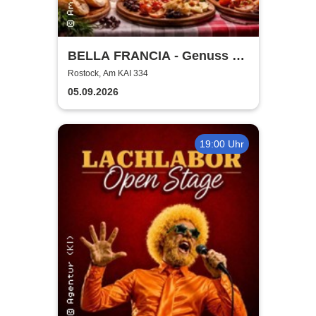
BELLA FRANCIA - Genuss &
Kultur Rostock
Rostock, Am KAI 334
05.09.2026
19:00 Uhr