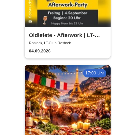
Oldiefete - Afterwork | LT-
Club Rostock
Rostock, LT-Club Rostock
04.09.2026
17:00 Uhr