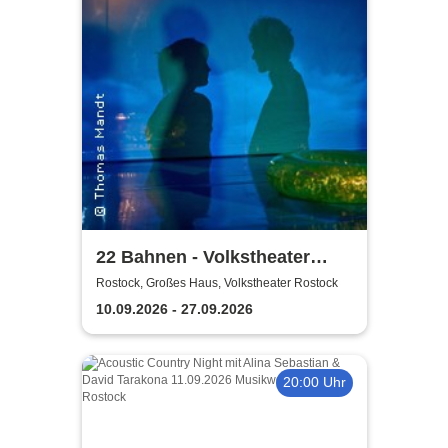
22 Bahnen - Volkstheater
Rostock
Rostock, Großes Haus, Volkstheater Rostock
10.09.2026 - 27.09.2026
20:00 Uhr