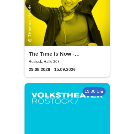
The Time Is Now -
Volkstheater Rostock
Rostock, Halle 207
29.08.2026 - 15.09.2026
19:30 Uhr