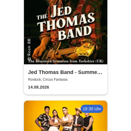
Jed Thomas Band - Summer
Tour 2026
Rostock, Circus Fantasia
14.08.2026
18:30 Uhr