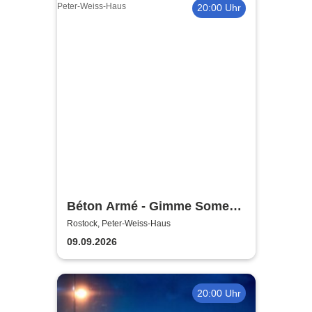
20:00 Uhr
Béton Armé - Gimme Some
Action presents
Rostock, Peter-Weiss-Haus
09.09.2026
20:00 Uhr