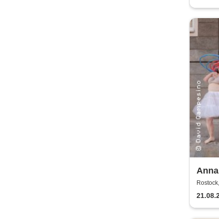
Anna
Kaos
Rostock,
21.08.