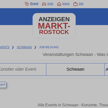
Event
Auto
Immo
Job
ANZEIGEN
MARKT-
ROSTOCK
VENTS
❯
SCHWAAN
❯
JOB-BILDUNG
Veranstaltungen Schwaan - Was i
×
an
Alle Events in Schwaan - Konzerte, The