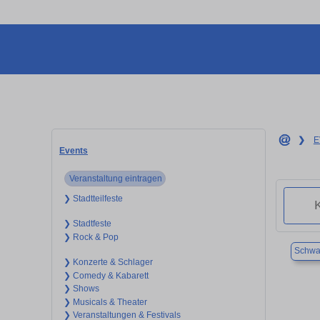
❯
E
Events
Veranstaltung eintragen
❯ Stadtteilfeste
❯ Stadtfeste
❯ Rock & Pop
Schwa
❯ Konzerte & Schlager
❯ Comedy & Kabarett
❯ Shows
❯ Musicals & Theater
❯ Veranstaltungen & Festivals