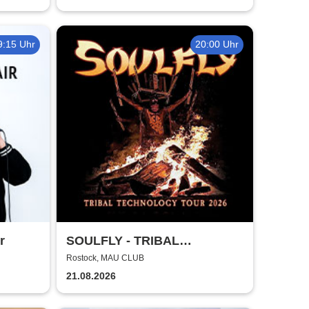
9:15 Uhr
20:00 Uhr
r
SOULFLY - TRIBAL
TECHNOLOGY TOUR 2026
Rostock, MAU CLUB
21.08.2026