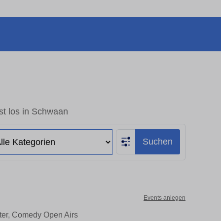
st los in Schwaan
Suchen
Events anlegen
ater, Comedy Open Airs