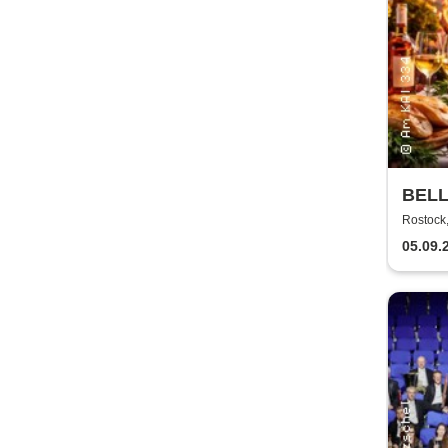
BELL
Kultu
Rostock
05.09.