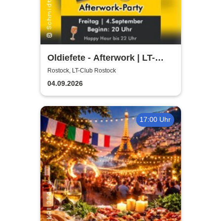
Oldiefete - Afterwork | LT-
Club Rostock
Rostock, LT-Club Rostock
04.09.2026
17:00 Uhr