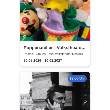
Puppenatelier - Volkstheater
Rostock
Rostock, Großes Haus, Volkstheater Rostock
30.08.2026 - 10.01.2027
19:00 Uhr