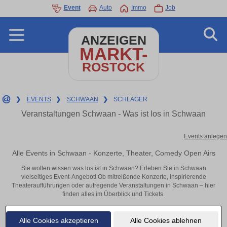
Event
Auto
Immo
Job
ANZEIGEN
MARKT-
ROSTOCK
❯
EVENTS
❯
SCHWAAN
❯
SCHLAGER
Veranstaltungen Schwaan - Was ist los in Schwaan
Events anlegen
Alle Events in Schwaan - Konzerte, Theater, Comedy Open Airs
Sie wollen wissen was los ist in Schwaan? Erleben Sie in Schwaan
vielseitiges Event-Angebot! Ob mitreißende Konzerte, inspirierende
Theateraufführungen oder aufregende Veranstaltungen in Schwaan – hier
finden alles im Überblick und Tickets.
Alle Cookies akzeptieren
Alle Cookies ablehnen