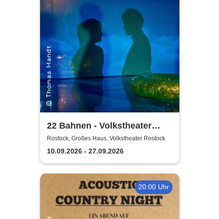
22 Bahnen - Volkstheater
Rostock
Rostock, Großes Haus, Volkstheater Rostock
10.09.2026 - 27.09.2026
20:00 Uhr