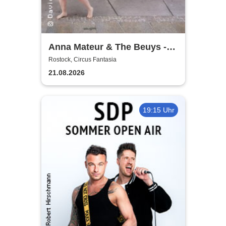
Anna Mateur & The Beuys -
Kaoshüter
Rostock, Circus Fantasia
21.08.2026
19:15 Uhr