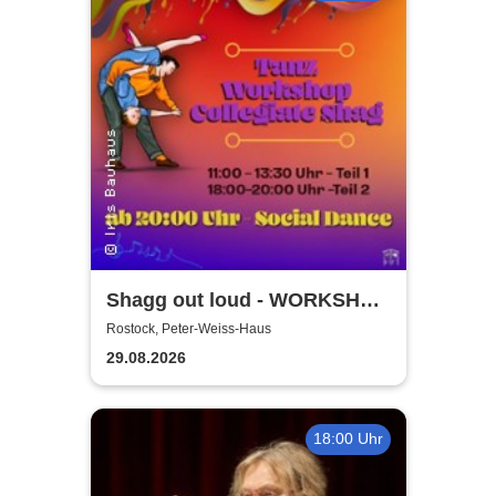
Shagg out loud - WORKSHOP
+ Social Dance | Peter Weiss
Rostock, Peter-Weiss-Haus
Haus Rostock
29.08.2026
18:00 Uhr