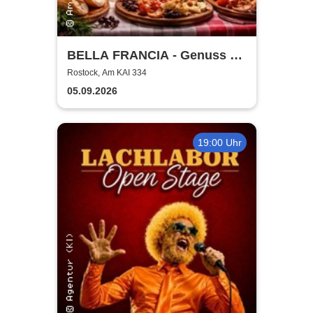
BELLA FRANCIA - Genuss &
Kultur Rostock
Rostock, Am KAI 334
05.09.2026
19:00 Uhr