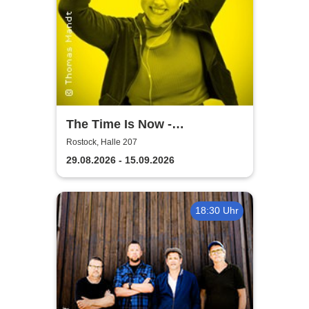
The Time Is Now -
Volkstheater Rostock
Rostock, Halle 207
29.08.2026 - 15.09.2026
18:30 Uhr