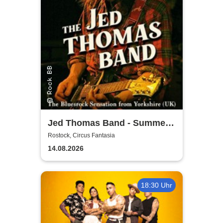
Jed Thomas Band - Summer
Tour 2026
Rostock, Circus Fantasia
14.08.2026
18:30 Uhr