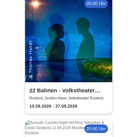
20:00 Uhr
22 Bahnen - Volkstheater
Rostock
Rostock, Großes Haus, Volkstheater Rostock
10.09.2026 - 27.09.2026
20:00 Uhr