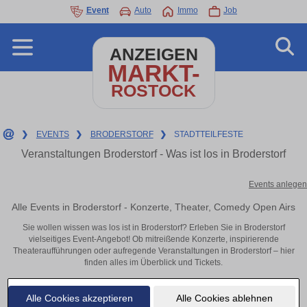
Event
Auto
Immo
Job
ANZEIGEN
MARKT-
ROSTOCK
❯
EVENTS
❯
BRODERSTORF
❯
STADTTEILFESTE
Veranstaltungen Broderstorf - Was ist los in Broderstorf
Events anlegen
Alle Events in Broderstorf - Konzerte, Theater, Comedy Open Airs
Sie wollen wissen was los ist in Broderstorf? Erleben Sie in Broderstorf
vielseitiges Event-Angebot! Ob mitreißende Konzerte, inspirierende
Theateraufführungen oder aufregende Veranstaltungen in Broderstorf – hier
finden alles im Überblick und Tickets.
Alle Cookies akzeptieren
Alle Cookies ablehnen