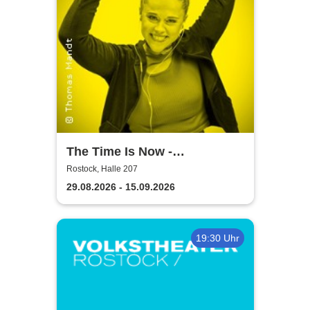
The Time Is Now -
Volkstheater Rostock
Rostock, Halle 207
29.08.2026 - 15.09.2026
19:30 Uhr