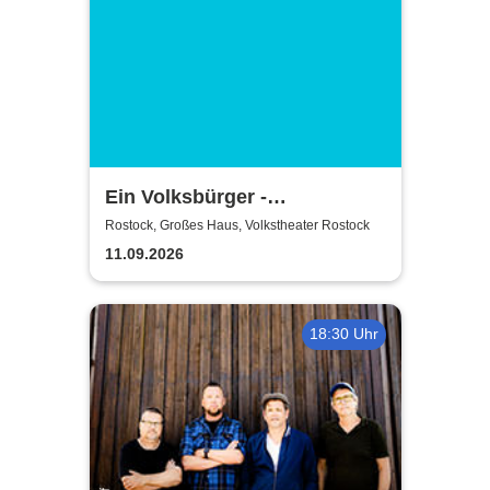
Ein Volksbürger -
Volkstheater Rostock
Rostock, Großes Haus, Volkstheater Rostock
11.09.2026
18:30 Uhr