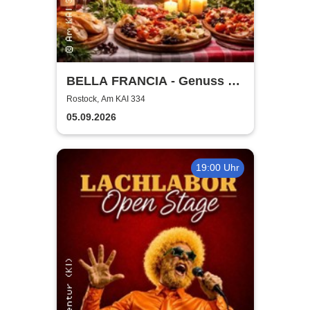
BELLA FRANCIA - Genuss &
Kultur Rostock
Rostock, Am KAI 334
05.09.2026
19:00 Uhr