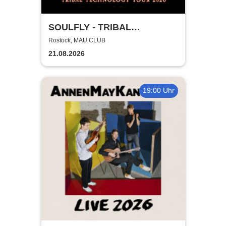
SOULFLY - TRIBAL
TECHNOLOGY TOUR 2026
Rostock, MAU CLUB
21.08.2026
19:00 Uhr