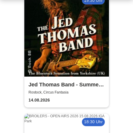
19:30 Uhr
Jed Thomas Band - Summer
Tour 2026
Rostock, Circus Fantasia
14.08.2026
18:30 Uhr