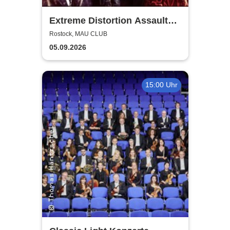
Extreme Distortion Assault
XV
Rostock, MAU CLUB
05.09.2026
15:00 Uhr