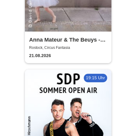
Anna Mateur & The Beuys -
Kaoshüter
Rostock, Circus Fantasia
21.08.2026
19:15 Uhr