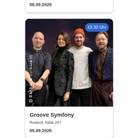
guter Begleitung
08.09.2026
19:30 Uhr
Groove Symfony
Rostock, Halle 207
09.09.2026