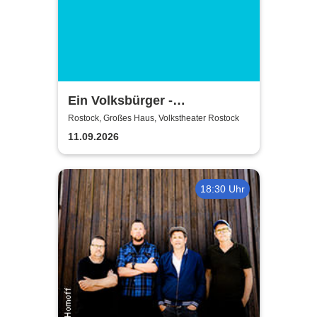
Ein Volksbürger -
Volkstheater Rostock
Rostock, Großes Haus, Volkstheater Rostock
11.09.2026
18:30 Uhr