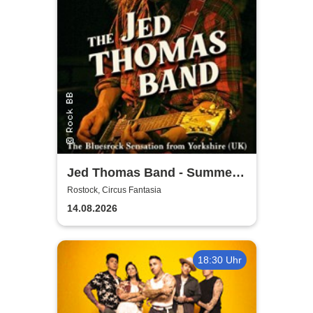
Jed Thomas Band - Summer
Tour 2026
Rostock, Circus Fantasia
14.08.2026
18:30 Uhr