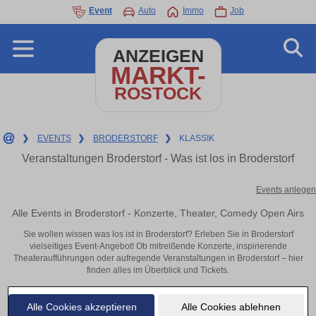
Event
Auto
Immo
Job
ANZEIGEN
MARKT-
ROSTOCK
❯
EVENTS
❯
BRODERSTORF
❯
KLASSIK
Veranstaltungen Broderstorf - Was ist los in Broderstorf
Events anlegen
Alle Events in Broderstorf - Konzerte, Theater, Comedy Open Airs
Sie wollen wissen was los ist in Broderstorf? Erleben Sie in Broderstorf
vielseitiges Event-Angebot! Ob mitreißende Konzerte, inspirierende
Theateraufführungen oder aufregende Veranstaltungen in Broderstorf – hier
finden alles im Überblick und Tickets.
Alle Cookies akzeptieren
Alle Cookies ablehnen