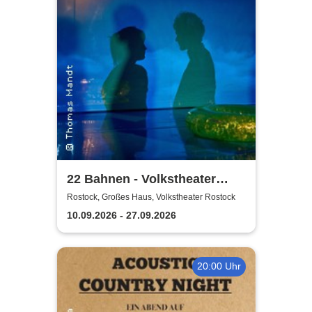
22 Bahnen - Volkstheater
Rostock
Rostock, Großes Haus, Volkstheater Rostock
10.09.2026 - 27.09.2026
20:00 Uhr