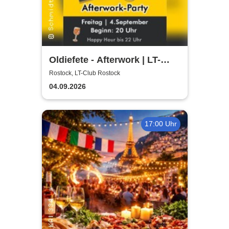
Oldiefete - Afterwork | LT-
Club Rostock
Rostock, LT-Club Rostock
04.09.2026
17:00 Uhr