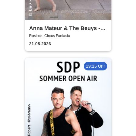
Anna Mateur & The Beuys -
Kaoshüter
Rostock, Circus Fantasia
21.08.2026
19:15 Uhr