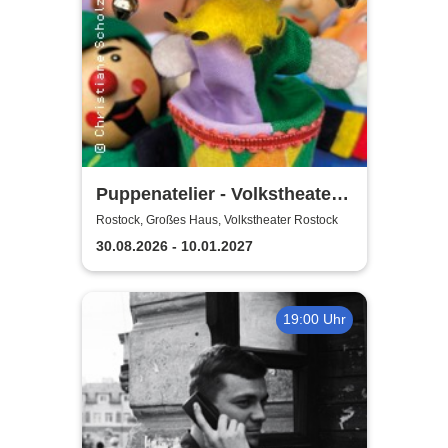
Puppenatelier - Volkstheater
Rostock
Rostock, Großes Haus, Volkstheater Rostock
30.08.2026 - 10.01.2027
19:00 Uhr