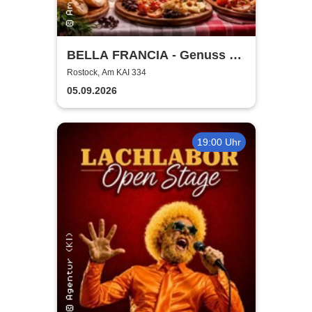
BELLA FRANCIA - Genuss &
Kultur Rostock
Rostock, Am KAI 334
05.09.2026
19:00 Uhr