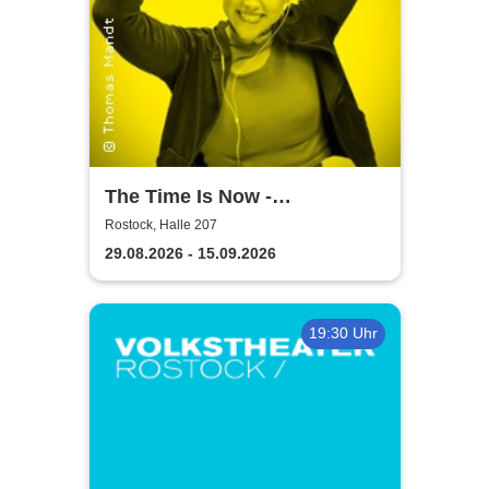
The Time Is Now -
Volkstheater Rostock
Rostock, Halle 207
29.08.2026 - 15.09.2026
19:30 Uhr