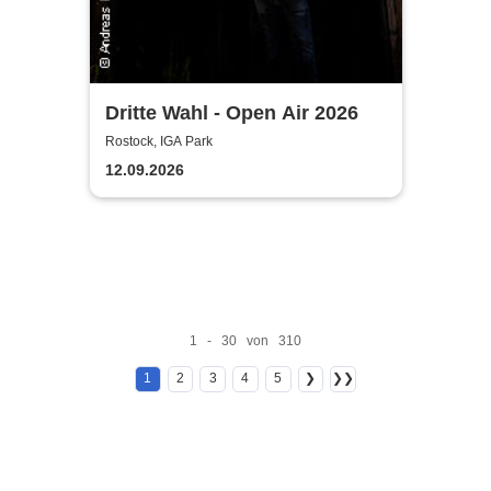
Dritte Wahl - Open Air 2026
Rostock, IGA Park
12.09.2026
1 - 30 von 310
1
2
3
4
5
❯
❯❯