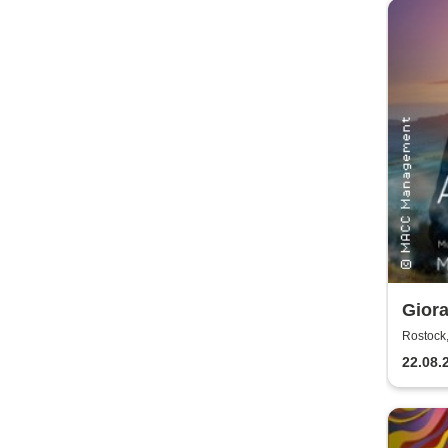
Giora
Worl
Rostock,
22.08.