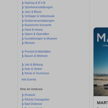
❯ HipHop & R’n‘B
❯ Sportveranstaltungen
❯ Jazz & Blues
❯ Schlager & Volksmusik
❯ Kinderveranstaltungen
❯ Klassische Konzerte
❯ Hard & Heavy
❯ Opern & Operetten
❯ Ausstellungen & Museen
❯ Messen
❯ Freizeit & Aktivitäten
❯ Bauen & Wohnen
❯ Job & Bildung
❯ Auto & Verker
❯ Reise & Tourismus
Alle Events
Orte im Umkreis
❯ Rostock
❯ Ribnitz-Damgarten
MART
❯ Bad Doberan