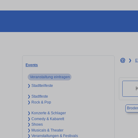
❯
E
Events
Veranstaltung eintragen
❯ Stadtteilfeste
❯ Stadtfeste
❯ Rock & Pop
Broder
❯ Konzerte & Schlager
❯ Comedy & Kabarett
❯ Shows
❯ Musicals & Theater
❯ Veranstaltungen & Festivals