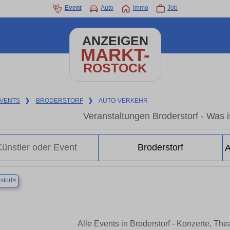
Event
Auto
Immo
Job
ANZEIGEN
MARKT-
ROSTOCK
VENTS
❯
BRODERSTORF
❯
AUTO-VERKEHR
Veranstaltungen Broderstorf - Was is
×
storf
Alle Events in Broderstorf - Konzerte, Th