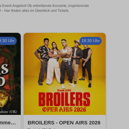
iges Event-Angebot! Ob mitreißende Konzerte, inspirierende
 hier finden alles im Überblick und Tickets.
9:30 Uhr
18:30 Uhr
ummer
BROILERS - OPEN AIRS 2026