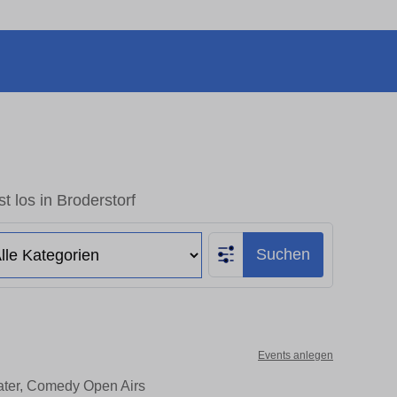
t los in Broderstorf
Suchen
Events anlegen
eater, Comedy Open Airs