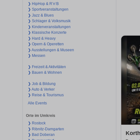
❯ HipHop & R’n‘B
❯ Sportveranstaltungen
❯ Jazz & Blues
❯ Schlager & Volksmusik
❯ Kinderveranstaltungen
❯ Klassische Konzerte
❯ Hard & Heavy
❯ Opern & Operetten
❯ Ausstellungen & Museen
❯ Messen
❯ Freizeit & Aktivitäten
❯ Bauen & Wohnen
❯ Job & Bildung
❯ Auto & Verker
❯ Reise & Tourismus
Alle Events
Orte im Umkreis
❯ Rostock
❯ Ribnitz-Damgarten
Kort
❯ Bad Doberan