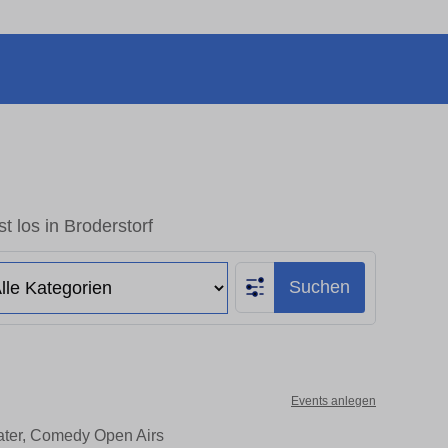
t los in Broderstorf
Suchen
Events anlegen
eater, Comedy Open Airs