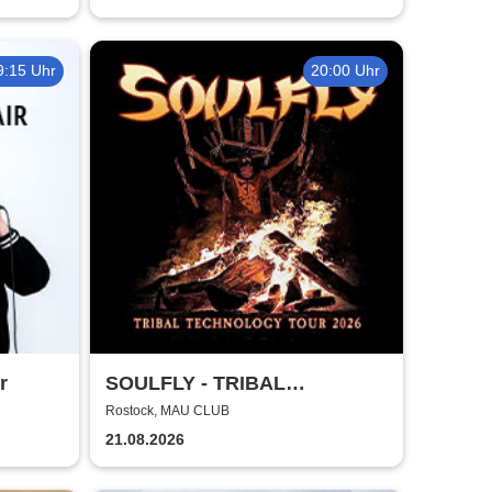
9:15 Uhr
20:00 Uhr
r
SOULFLY - TRIBAL
TECHNOLOGY TOUR 2026
Rostock, MAU CLUB
21.08.2026