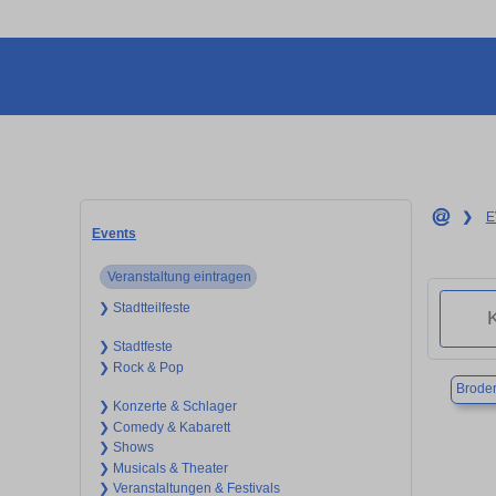
❯
E
Events
Veranstaltung eintragen
❯ Stadtteilfeste
❯ Stadtfeste
❯ Rock & Pop
Broder
❯ Konzerte & Schlager
❯ Comedy & Kabarett
❯ Shows
❯ Musicals & Theater
❯ Veranstaltungen & Festivals