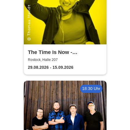
The Time Is Now -
Volkstheater Rostock
Rostock, Halle 207
29.08.2026 - 15.09.2026
18:30 Uhr