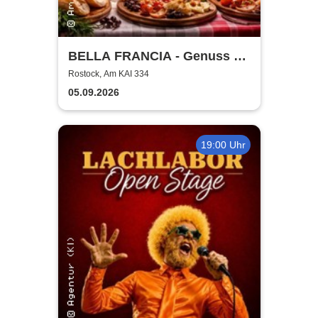
BELLA FRANCIA - Genuss &
Kultur Rostock
Rostock, Am KAI 334
05.09.2026
19:00 Uhr