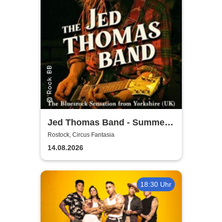
Jed Thomas Band - Summer
Tour 2026
Rostock, Circus Fantasia
14.08.2026
18:30 Uhr