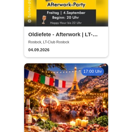
Oldiefete - Afterwork | LT-
Club Rostock
Rostock, LT-Club Rostock
04.09.2026
17:00 Uhr