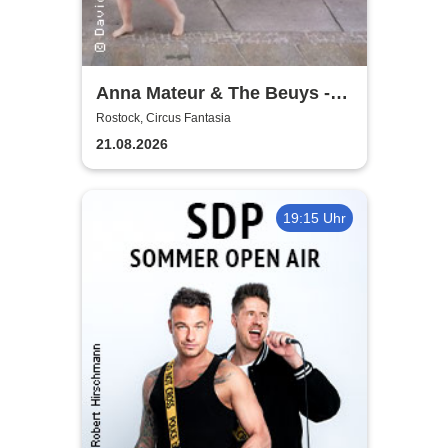
Anna Mateur & The Beuys -
Kaoshüter
Rostock, Circus Fantasia
21.08.2026
19:15 Uhr