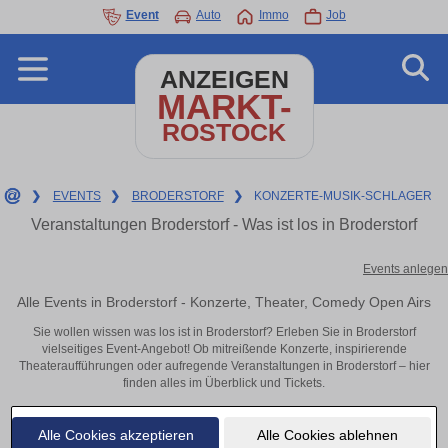
Event
Auto
Immo
Job
ANZEIGEN
MARKT-
ROSTOCK
❯
EVENTS
❯
BRODERSTORF
❯
KONZERTE-MUSIK-SCHLAGER
Veranstaltungen Broderstorf - Was ist los in Broderstorf
Events anlegen
Alle Events in Broderstorf - Konzerte, Theater, Comedy Open Airs
Sie wollen wissen was los ist in Broderstorf? Erleben Sie in Broderstorf
vielseitiges Event-Angebot! Ob mitreißende Konzerte, inspirierende
Theateraufführungen oder aufregende Veranstaltungen in Broderstorf – hier
finden alles im Überblick und Tickets.
Alle Cookies akzeptieren
Alle Cookies ablehnen