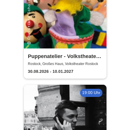
Puppenatelier - Volkstheater
Rostock
Rostock, Großes Haus, Volkstheater Rostock
30.08.2026 - 10.01.2027
19:00 Uhr