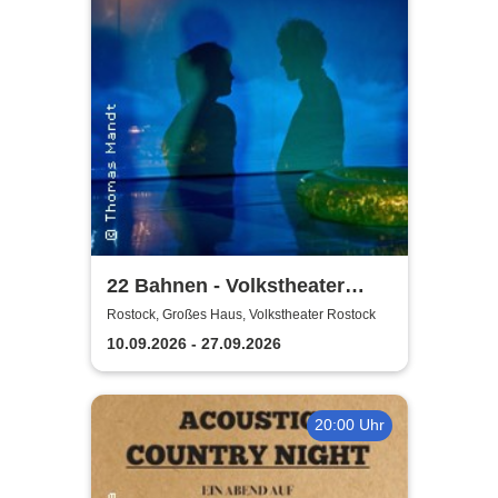
22 Bahnen - Volkstheater
Rostock
Rostock, Großes Haus, Volkstheater Rostock
10.09.2026 - 27.09.2026
20:00 Uhr