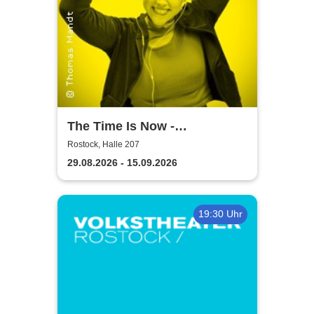
The Time Is Now -
Volkstheater Rostock
Rostock, Halle 207
29.08.2026 - 15.09.2026
19:30 Uhr