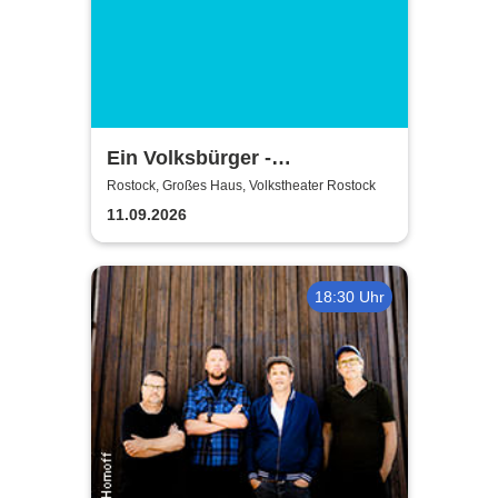
Ein Volksbürger -
Volkstheater Rostock
Rostock, Großes Haus, Volkstheater Rostock
11.09.2026
18:30 Uhr