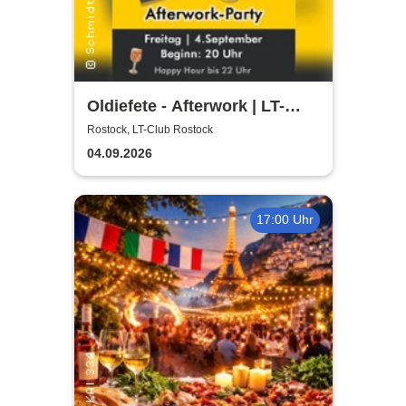
Oldiefete - Afterwork | LT-
Club Rostock
Rostock, LT-Club Rostock
04.09.2026
17:00 Uhr