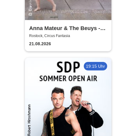
Anna Mateur & The Beuys -
Kaoshüter
Rostock, Circus Fantasia
21.08.2026
19:15 Uhr