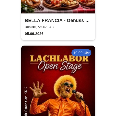
BELLA FRANCIA - Genuss &
Kultur Rostock
Rostock, Am KAI 334
05.09.2026
19:00 Uhr