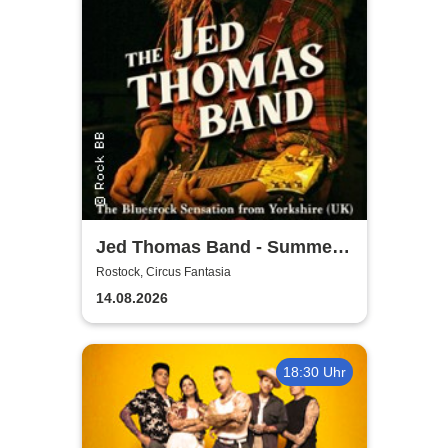
Jed Thomas Band - Summer
Tour 2026
Rostock, Circus Fantasia
14.08.2026
18:30 Uhr