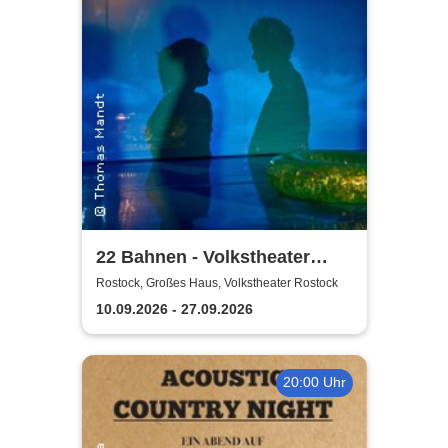
22 Bahnen - Volkstheater
Rostock
Rostock, Großes Haus, Volkstheater Rostock
10.09.2026 - 27.09.2026
20:00 Uhr