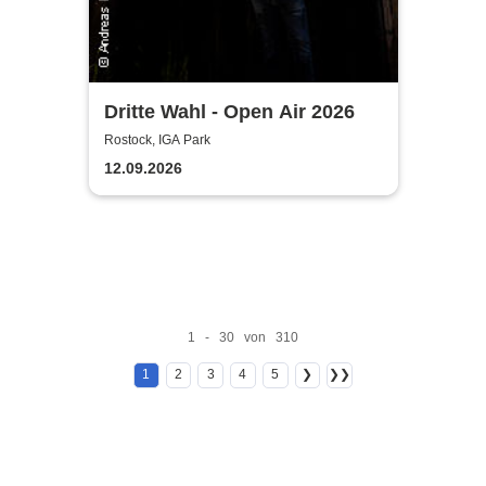
Dritte Wahl - Open Air 2026
Rostock, IGA Park
12.09.2026
1 - 30 von 310
1
2
3
4
5
❯
❯❯