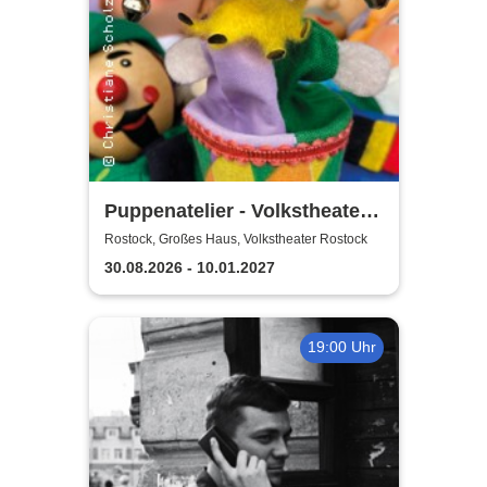
Puppenatelier - Volkstheater
Rostock
Rostock, Großes Haus, Volkstheater Rostock
30.08.2026 - 10.01.2027
19:00 Uhr