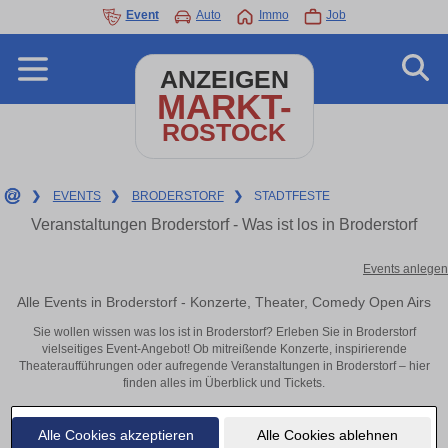
Event
Auto
Immo
Job
ANZEIGEN
MARKT-
ROSTOCK
❯
EVENTS
❯
BRODERSTORF
❯
STADTFESTE
Veranstaltungen Broderstorf - Was ist los in Broderstorf
Events anlegen
Alle Events in Broderstorf - Konzerte, Theater, Comedy Open Airs
Sie wollen wissen was los ist in Broderstorf? Erleben Sie in Broderstorf
vielseitiges Event-Angebot! Ob mitreißende Konzerte, inspirierende
Theateraufführungen oder aufregende Veranstaltungen in Broderstorf – hier
finden alles im Überblick und Tickets.
Alle Cookies akzeptieren
Alle Cookies ablehnen