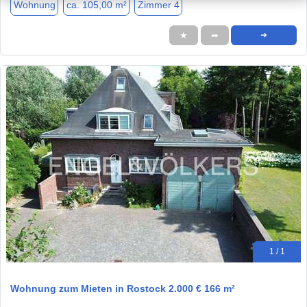
Wohnung
ca. 105,00 m²
Zimmer 4
★
➦
➜
1 / 1
Wohnung zum Mieten in Rostock 2.000 € 166 m²