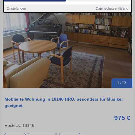
Einstellungen
Datenschutzerklärung
1 / 13
Möblierte Wohnung in 18146 HRO, besonders für Musiker
geeignet
975 €
Rostock, 18146