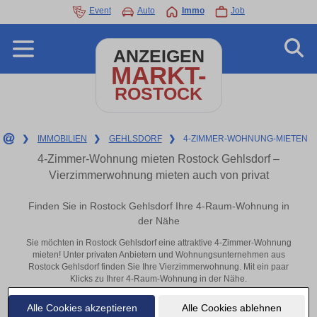
Event
Auto
Immo
Job
ANZEIGEN
MARKT-
ROSTOCK
❯
IMMOBILIEN
❯
GEHLSDORF
❯
4-ZIMMER-WOHNUNG-MIETEN
4-Zimmer-Wohnung mieten Rostock Gehlsdorf –
Vierzimmerwohnung mieten auch von privat
Finden Sie in Rostock Gehlsdorf Ihre 4-Raum-Wohnung in
der Nähe
Sie möchten in Rostock Gehlsdorf eine attraktive 4-Zimmer-Wohnung
mieten! Unter privaten Anbietern und Wohnungsunternehmen aus
Rostock Gehlsdorf finden Sie Ihre Vierzimmerwohnung. Mit ein paar
Klicks zu Ihrer 4-Raum-Wohnung in der Nähe.
Aktuelle Wohnung zum mieten
Alle Cookies akzeptieren
Alle Cookies ablehnen