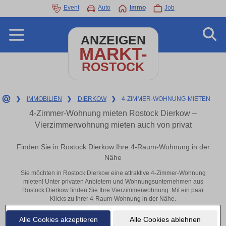
Event
Auto
Immo
Job
ANZEIGEN
MARKT-
ROSTOCK
❯
IMMOBILIEN
❯
DIERKOW
❯
4-ZIMMER-WOHNUNG-MIETEN
4-Zimmer-Wohnung mieten Rostock Dierkow –
Vierzimmerwohnung mieten auch von privat
Finden Sie in Rostock Dierkow Ihre 4-Raum-Wohnung in der
Nähe
Sie möchten in Rostock Dierkow eine attraktive 4-Zimmer-Wohnung
mieten! Unter privaten Anbietern und Wohnungsunternehmen aus
Rostock Dierkow finden Sie Ihre Vierzimmerwohnung. Mit ein paar
Klicks zu Ihrer 4-Raum-Wohnung in der Nähe.
Aktuelle Wohnung zum mieten
Alle Cookies akzeptieren
Alle Cookies ablehnen