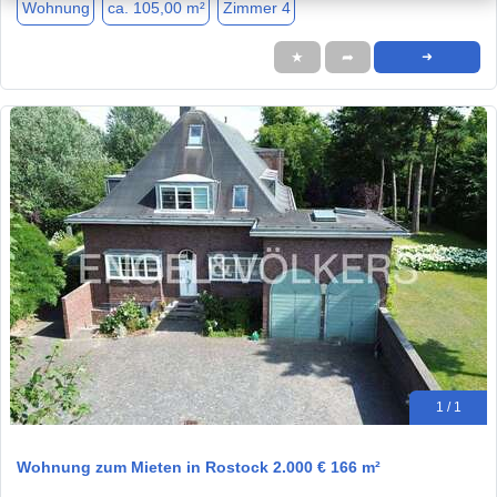
Wohnung
ca. 105,00 m²
Zimmer 4
★
➦
➜
1 / 1
Wohnung zum Mieten in Rostock 2.000 € 166 m²