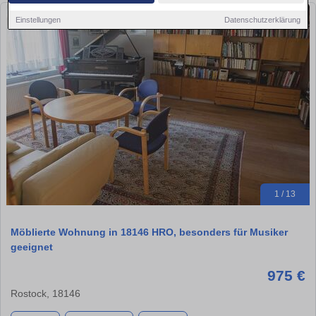
Einstellungen
Datenschutzerklärung
1 / 13
Möblierte Wohnung in 18146 HRO, besonders für Musiker
geeignet
975 €
Rostock, 18146