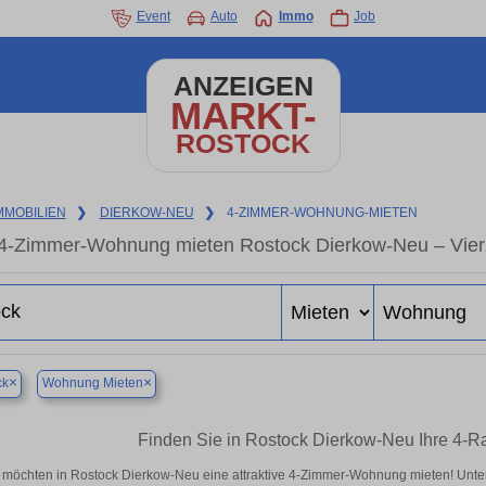
Event
Auto
Immo
Job
ANZEIGEN
MARKT-
ROSTOCK
MMOBILIEN
❯
DIERKOW-NEU
❯
4-ZIMMER-WOHNUNG-MIETEN
4-Zimmer-Wohnung mieten Rostock Dierkow-Neu – Vier
×
×
ck
Wohnung Mieten
Finden Sie in Rostock Dierkow-Neu Ihre 4-
 möchten in Rostock Dierkow-Neu eine attraktive 4-Zimmer-Wohnung mieten! Unt