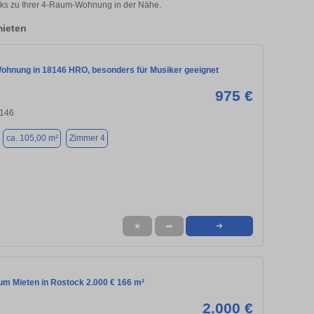
cks zu Ihrer 4-Raum-Wohnung in der Nähe.
ieten
Wohnung in 18146 HRO, besonders für Musiker geeignet
975 €
8146
ca. 105,00 m²
Zimmer 4
★
➦
➜
m Mieten in Rostock 2.000 € 166 m²
2.000 €