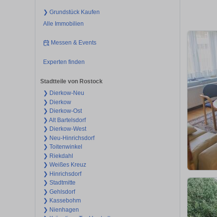
❯ Grundstück Kaufen
Alle Immobilien
Messen & Events
Experten finden
Stadtteile von Rostock
❯ Dierkow-Neu
❯ Dierkow
❯ Dierkow-Ost
❯ Alt Bartelsdorf
❯ Dierkow-West
❯ Neu-Hinrichsdorf
❯ Toitenwinkel
❯ Riekdahl
❯ Weißes Kreuz
❯ Hinrichsdorf
❯ Stadtmitte
❯ Gehlsdorf
❯ Kassebohm
❯ Nienhagen