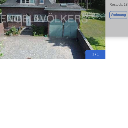
Rostock, 1
Wohnung
1 / 1