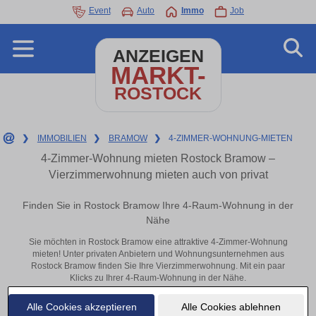
Event
Auto
Immo
Job
ANZEIGEN
MARKT-
ROSTOCK
❯
IMMOBILIEN
❯
BRAMOW
❯
4-ZIMMER-WOHNUNG-MIETEN
4-Zimmer-Wohnung mieten Rostock Bramow –
Vierzimmerwohnung mieten auch von privat
Finden Sie in Rostock Bramow Ihre 4-Raum-Wohnung in der
Nähe
Sie möchten in Rostock Bramow eine attraktive 4-Zimmer-Wohnung
mieten! Unter privaten Anbietern und Wohnungsunternehmen aus
Rostock Bramow finden Sie Ihre Vierzimmerwohnung. Mit ein paar
Klicks zu Ihrer 4-Raum-Wohnung in der Nähe.
Aktuelle Wohnung zum mieten
Alle Cookies akzeptieren
Alle Cookies ablehnen