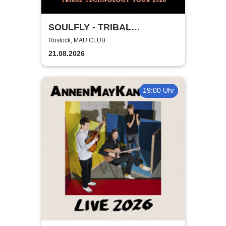
SOULFLY - TRIBAL
TECHNOLOGY TOUR 2026
Rostock, MAU CLUB
21.08.2026
19:00 Uhr