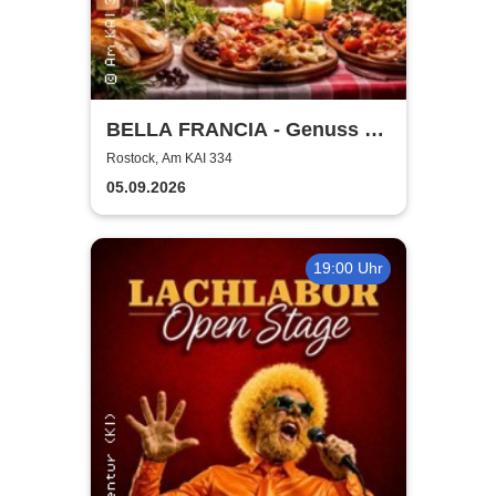
BELLA FRANCIA - Genuss &
Kultur Rostock
Rostock, Am KAI 334
05.09.2026
19:00 Uhr