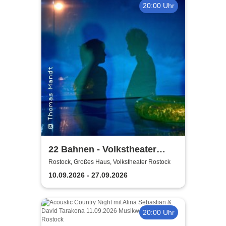
20:00 Uhr
22 Bahnen - Volkstheater
Rostock
Rostock, Großes Haus, Volkstheater Rostock
10.09.2026 - 27.09.2026
20:00 Uhr