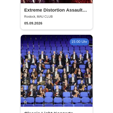
Extreme Distortion Assault
XV
Rostock, MAU CLUB
05.09.2026
15:00 Uhr