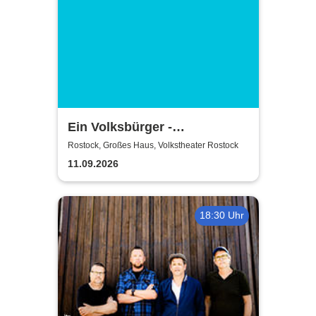
Ein Volksbürger -
Volkstheater Rostock
Rostock, Großes Haus, Volkstheater Rostock
11.09.2026
18:30 Uhr