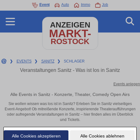
Event
Auto
Immo
Job
ANZEIGEN
MARKT-
ROSTOCK
❯
EVENTS
❯
SANITZ
❯
SCHLAGER
Veranstaltungen Sanitz - Was ist los in Sanitz
Events anlegen
Alle Events in Sanitz - Konzerte, Theater, Comedy Open Airs
Sie wollen wissen was los ist in Sanitz? Erleben Sie in Sanitz vielseitiges
Event-Angebot! Ob mitreißende Konzerte, inspirierende Theateraufführungen
oder aufregende Veranstaltungen in Sanitz – hier finden alles im Überblick
und Tickets.
Alle Cookies akzeptieren
Alle Cookies ablehnen