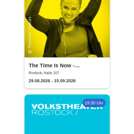
The Time Is Now -
Volkstheater Rostock
Rostock, Halle 207
29.08.2026 - 15.09.2026
19:30 Uhr