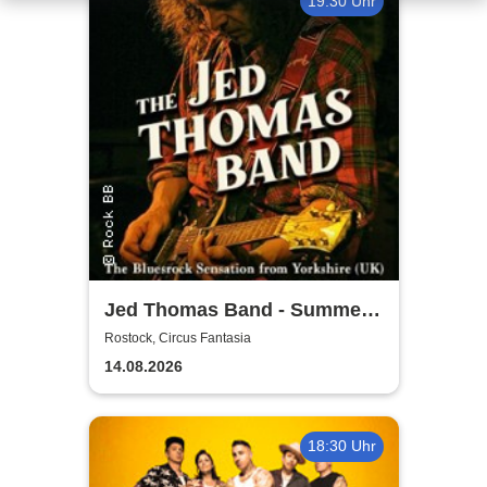
19:30 Uhr
Jed Thomas Band - Summer
Tour 2026
Rostock, Circus Fantasia
14.08.2026
18:30 Uhr