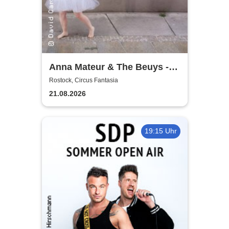
Anna Mateur & The Beuys -
Kaoshüter
Rostock, Circus Fantasia
21.08.2026
19:15 Uhr