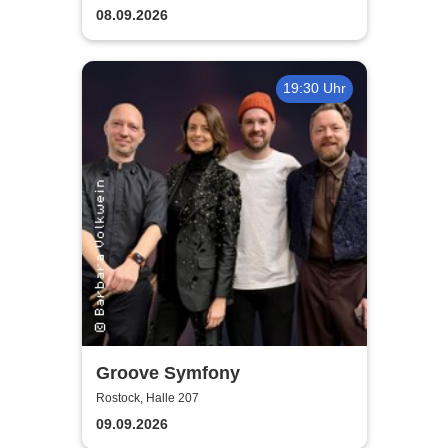
guter Begleitung
08.09.2026
19:30 Uhr
Groove Symfony
Rostock, Halle 207
09.09.2026