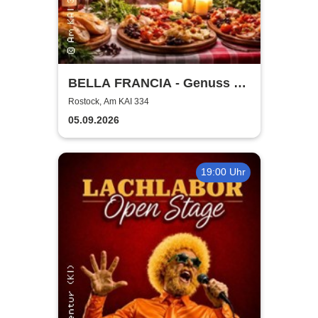
BELLA FRANCIA - Genuss &
Kultur Rostock
Rostock, Am KAI 334
05.09.2026
19:00 Uhr