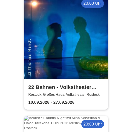
20:00 Uhr
22 Bahnen - Volkstheater
Rostock
Rostock, Großes Haus, Volkstheater Rostock
10.09.2026 - 27.09.2026
20:00 Uhr