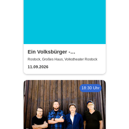
Ein Volksbürger -
Volkstheater Rostock
Rostock, Großes Haus, Volkstheater Rostock
11.09.2026
18:30 Uhr