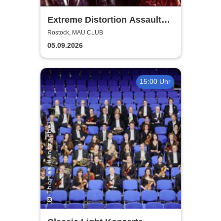
Extreme Distortion Assault
XV
Rostock, MAU CLUB
05.09.2026
15:00 Uhr