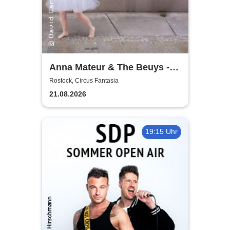
Anna Mateur & The Beuys -
Kaoshüter
Rostock, Circus Fantasia
21.08.2026
19:15 Uhr