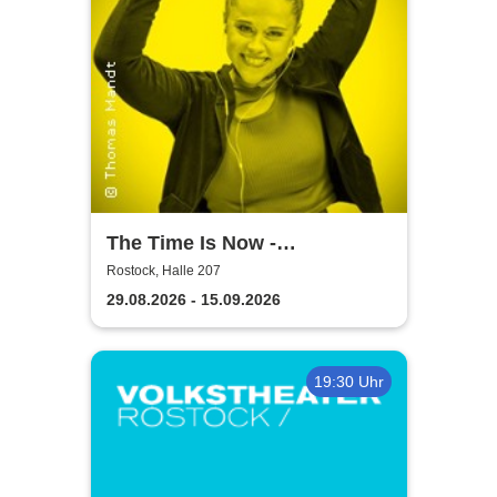
The Time Is Now -
Volkstheater Rostock
Rostock, Halle 207
29.08.2026 - 15.09.2026
19:30 Uhr