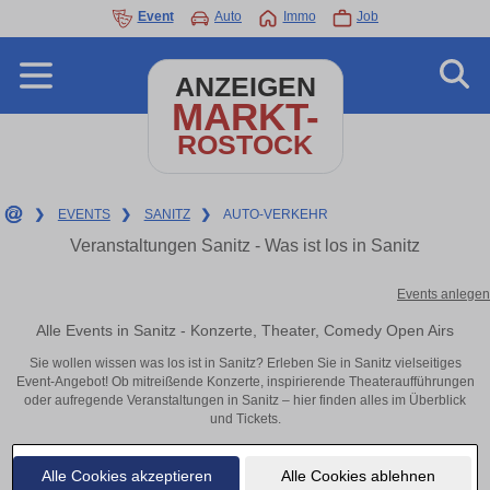
Event
Auto
Immo
Job
ANZEIGEN
MARKT-
ROSTOCK
❯
EVENTS
❯
SANITZ
❯
AUTO-VERKEHR
Veranstaltungen Sanitz - Was ist los in Sanitz
Events anlegen
Alle Events in Sanitz - Konzerte, Theater, Comedy Open Airs
Sie wollen wissen was los ist in Sanitz? Erleben Sie in Sanitz vielseitiges
Event-Angebot! Ob mitreißende Konzerte, inspirierende Theateraufführungen
oder aufregende Veranstaltungen in Sanitz – hier finden alles im Überblick
und Tickets.
Alle Cookies akzeptieren
Alle Cookies ablehnen