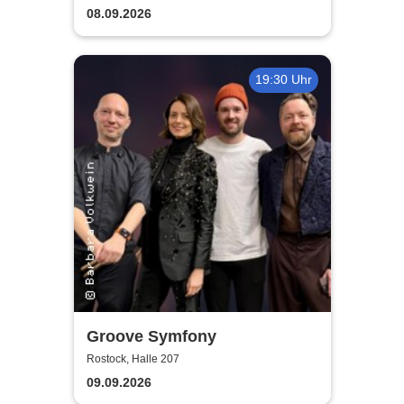
guter Begleitung
08.09.2026
19:30 Uhr
Groove Symfony
Rostock, Halle 207
09.09.2026