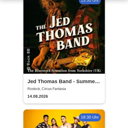
19:30 Uhr
Jed Thomas Band - Summer
Tour 2026
Rostock, Circus Fantasia
14.08.2026
18:30 Uhr