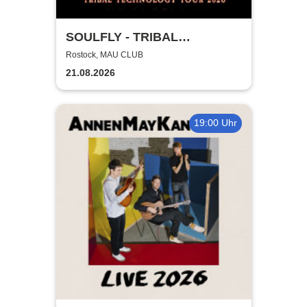
SOULFLY - TRIBAL
TECHNOLOGY TOUR 2026
Rostock, MAU CLUB
21.08.2026
19:00 Uhr