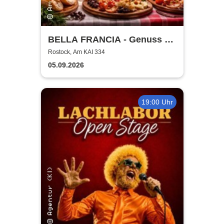
BELLA FRANCIA - Genuss &
Kultur Rostock
Rostock, Am KAI 334
05.09.2026
19:00 Uhr