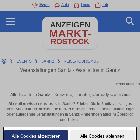
Event
Auto
Immo
Job
ANZEIGEN
MARKT-
ROSTOCK
❯
EVENTS
❯
SANITZ
❯
REISE-TOURISMUS
Veranstaltungen Sanitz - Was ist los in Sanitz
Events anlegen
Alle Events in Sanitz - Konzerte, Theater, Comedy Open Airs
Sie wollen wissen was los ist in Sanitz? Erleben Sie in Sanitz vielseitiges
Event-Angebot! Ob mitreißende Konzerte, inspirierende Theateraufführungen
oder aufregende Veranstaltungen in Sanitz – hier finden alles im Überblick
und Tickets.
Alle Cookies akzeptieren
Alle Cookies ablehnen