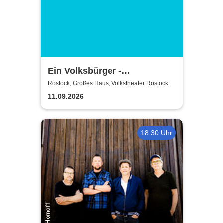
Ein Volksbürger -
Volkstheater Rostock
Rostock, Großes Haus, Volkstheater Rostock
11.09.2026
18:30 Uhr