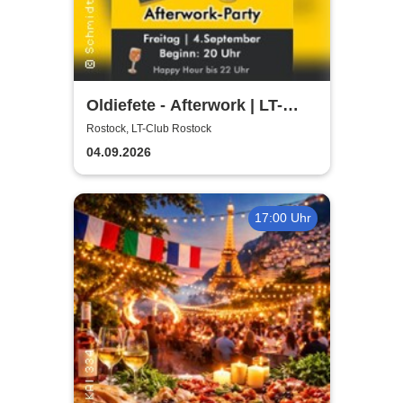
Oldiefete - Afterwork | LT-
Club Rostock
Rostock, LT-Club Rostock
04.09.2026
17:00 Uhr