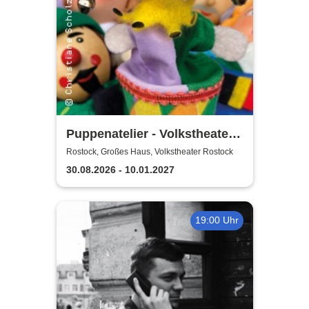
Puppenatelier - Volkstheater
Rostock
Rostock, Großes Haus, Volkstheater Rostock
30.08.2026 - 10.01.2027
19:00 Uhr