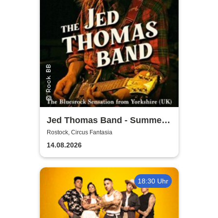
Jed Thomas Band - Summer
Tour 2026
Rostock, Circus Fantasia
14.08.2026
18:30 Uhr