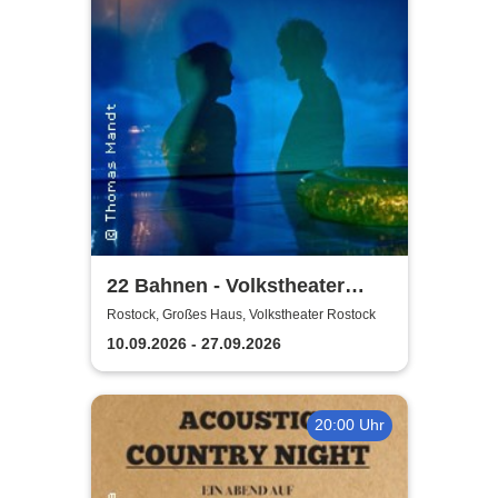
22 Bahnen - Volkstheater
Rostock
Rostock, Großes Haus, Volkstheater Rostock
10.09.2026 - 27.09.2026
20:00 Uhr