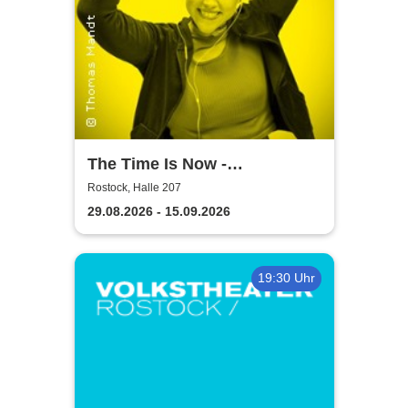
The Time Is Now -
Volkstheater Rostock
Rostock, Halle 207
29.08.2026 - 15.09.2026
19:30 Uhr