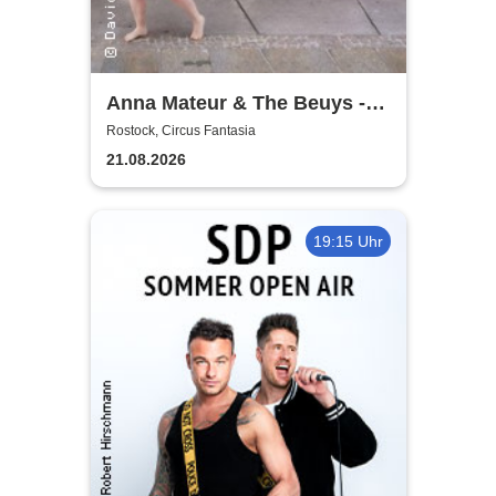
Anna Mateur & The Beuys -
Kaoshüter
Rostock, Circus Fantasia
21.08.2026
19:15 Uhr