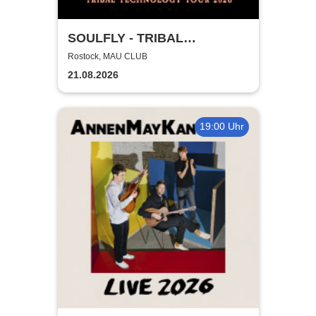
SOULFLY - TRIBAL
TECHNOLOGY TOUR 2026
Rostock, MAU CLUB
21.08.2026
19:00 Uhr