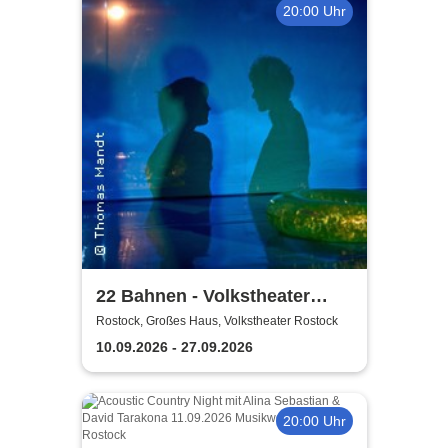
20:00 Uhr
22 Bahnen - Volkstheater
Rostock
Rostock, Großes Haus, Volkstheater Rostock
10.09.2026 - 27.09.2026
20:00 Uhr