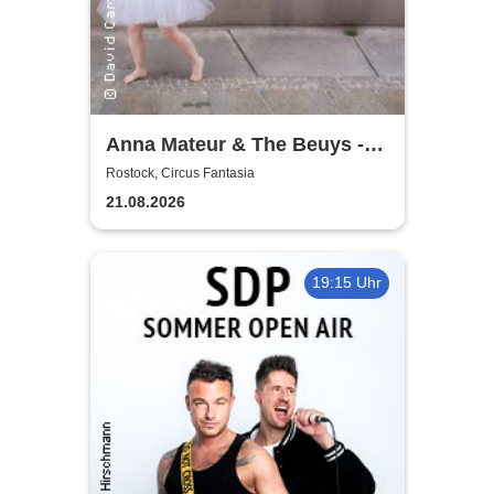
Anna Mateur & The Beuys -
Kaoshüter
Rostock, Circus Fantasia
21.08.2026
19:15 Uhr