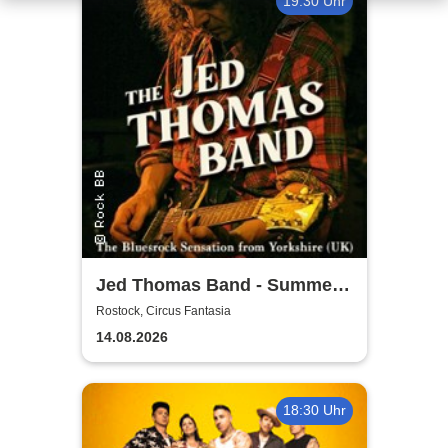
19:30 Uhr
Jed Thomas Band - Summer
Tour 2026
Rostock, Circus Fantasia
14.08.2026
18:30 Uhr