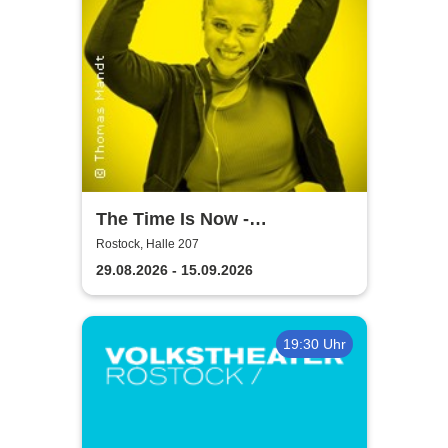
The Time Is Now -
Volkstheater Rostock
Rostock, Halle 207
29.08.2026 - 15.09.2026
19:30 Uhr