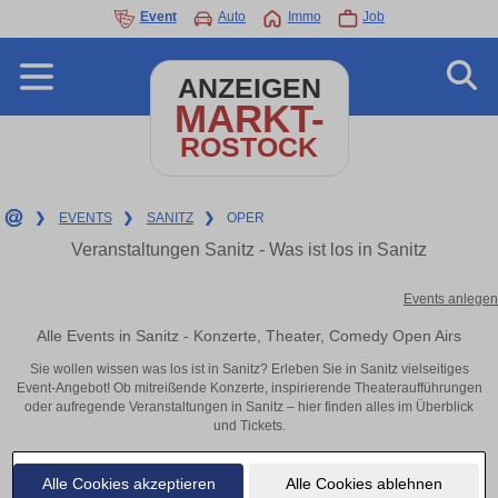
Event
Auto
Immo
Job
ANZEIGEN
MARKT-
ROSTOCK
❯
EVENTS
❯
SANITZ
❯
OPER
Veranstaltungen Sanitz - Was ist los in Sanitz
Events anlegen
Alle Events in Sanitz - Konzerte, Theater, Comedy Open Airs
Sie wollen wissen was los ist in Sanitz? Erleben Sie in Sanitz vielseitiges
Event-Angebot! Ob mitreißende Konzerte, inspirierende Theateraufführungen
oder aufregende Veranstaltungen in Sanitz – hier finden alles im Überblick
und Tickets.
Alle Cookies akzeptieren
Alle Cookies ablehnen