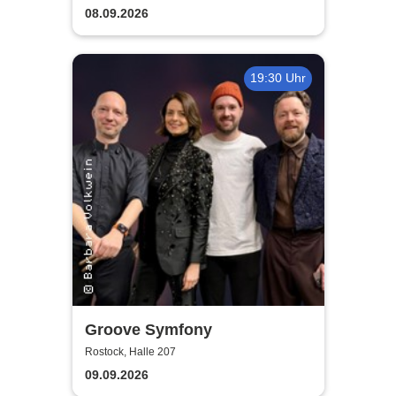
guter Begleitung
08.09.2026
19:30 Uhr
Groove Symfony
Rostock, Halle 207
09.09.2026