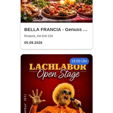
BELLA FRANCIA - Genuss &
Kultur Rostock
Rostock, Am KAI 334
05.09.2026
19:00 Uhr