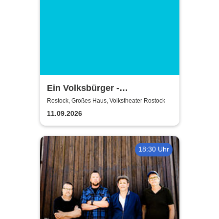
Ein Volksbürger -
Volkstheater Rostock
Rostock, Großes Haus, Volkstheater Rostock
11.09.2026
18:30 Uhr