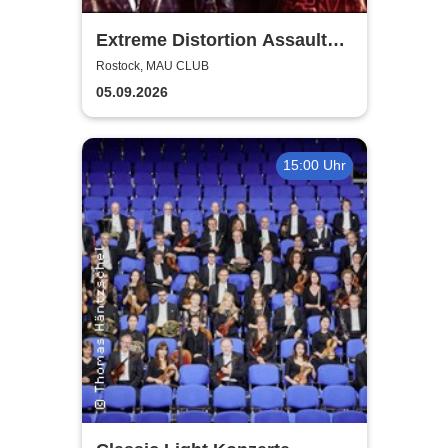
Extreme Distortion Assault
XV
Rostock, MAU CLUB
05.09.2026
15:00 Uhr