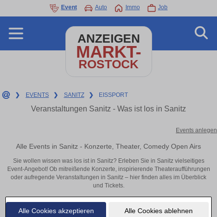
Event
Auto
Immo
Job
ANZEIGEN
MARKT-
ROSTOCK
❯
EVENTS
❯
SANITZ
❯
EISSPORT
Veranstaltungen Sanitz - Was ist los in Sanitz
Events anlegen
Alle Events in Sanitz - Konzerte, Theater, Comedy Open Airs
Sie wollen wissen was los ist in Sanitz? Erleben Sie in Sanitz vielseitiges
Event-Angebot! Ob mitreißende Konzerte, inspirierende Theateraufführungen
oder aufregende Veranstaltungen in Sanitz – hier finden alles im Überblick
und Tickets.
Alle Cookies akzeptieren
Alle Cookies ablehnen