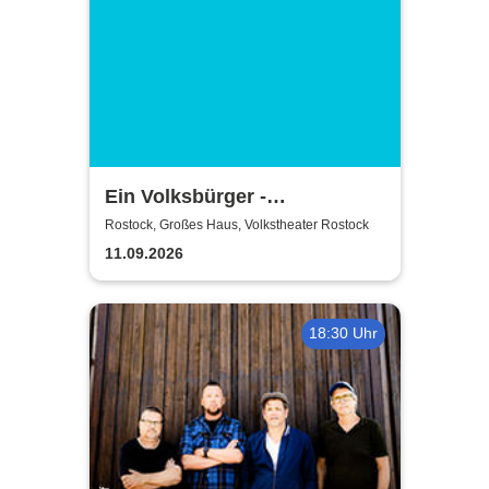
Ein Volksbürger -
Volkstheater Rostock
Rostock, Großes Haus, Volkstheater Rostock
11.09.2026
18:30 Uhr