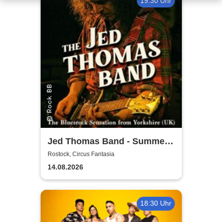
19:30 Uhr
Jed Thomas Band - Summer
Tour 2026
Rostock, Circus Fantasia
14.08.2026
18:30 Uhr