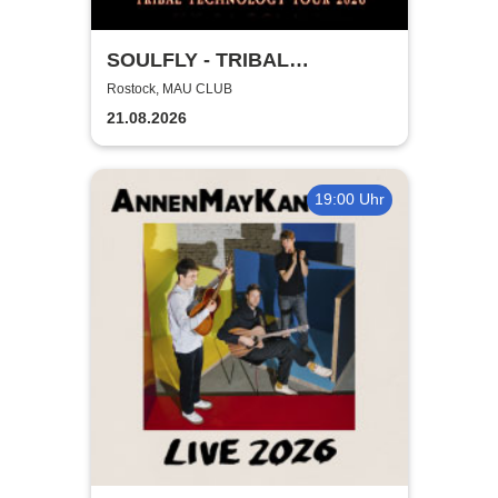
SOULFLY - TRIBAL
TECHNOLOGY TOUR 2026
Rostock, MAU CLUB
21.08.2026
19:00 Uhr