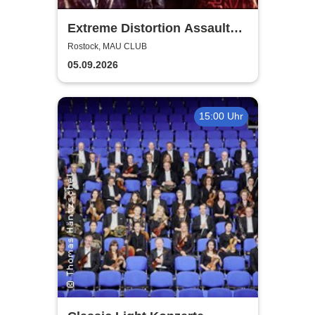
Extreme Distortion Assault
XV
Rostock, MAU CLUB
05.09.2026
15:00 Uhr