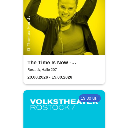
The Time Is Now -
Volkstheater Rostock
Rostock, Halle 207
29.08.2026 - 15.09.2026
19:30 Uhr