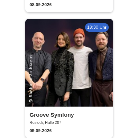
guter Begleitung
08.09.2026
19:30 Uhr
Groove Symfony
Rostock, Halle 207
09.09.2026