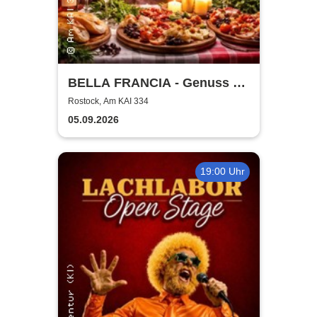
BELLA FRANCIA - Genuss &
Kultur Rostock
Rostock, Am KAI 334
05.09.2026
19:00 Uhr