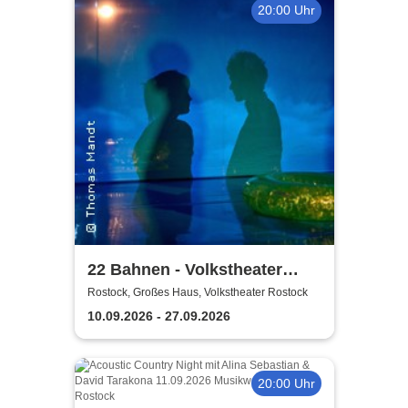
20:00 Uhr
22 Bahnen - Volkstheater
Rostock
Rostock, Großes Haus, Volkstheater Rostock
10.09.2026 - 27.09.2026
20:00 Uhr