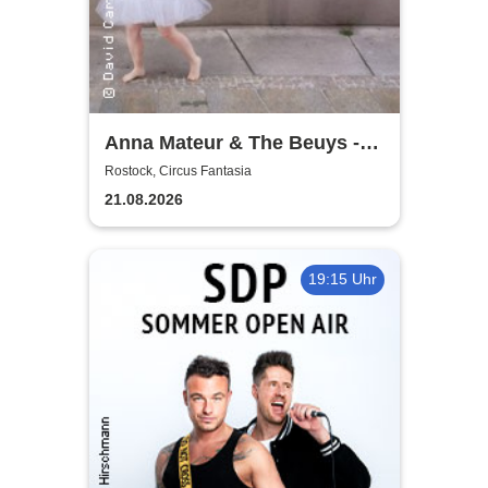
Anna Mateur & The Beuys -
Kaoshüter
Rostock, Circus Fantasia
21.08.2026
19:15 Uhr