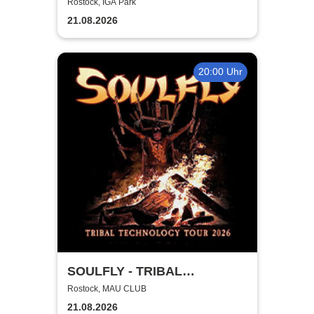
Rostock, IGA Park
21.08.2026
20:00 Uhr
SOULFLY - TRIBAL
TECHNOLOGY TOUR 2026
Rostock, MAU CLUB
21.08.2026