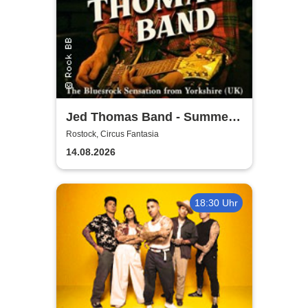
Jed Thomas Band - Summer
Tour 2026
Rostock, Circus Fantasia
14.08.2026
18:30 Uhr