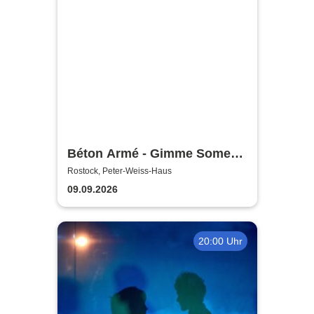
Béton Armé - Gimme Some
Action presents
Rostock, Peter-Weiss-Haus
09.09.2026
20:00 Uhr