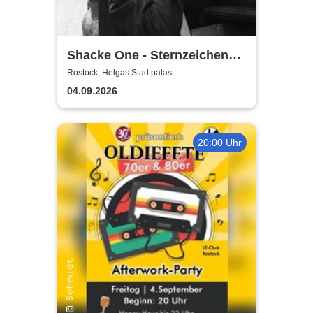
Shacke One - Sternzeichen
Boss Tour
Rostock, Helgas Stadtpalast
04.09.2026
20:00 Uhr