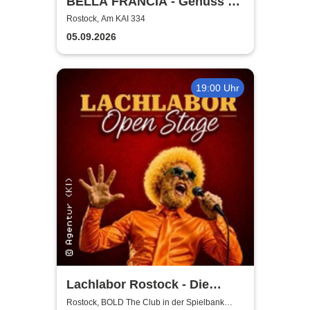
BELLA FRANCIA - Genuss &
Kultur Rostock
Rostock, Am KAI 334
05.09.2026
19:00 Uhr
Lachlabor Rostock - Die
Comedy-Testbühne im BOLD
Rostock, BOLD The Club in der Spielbank