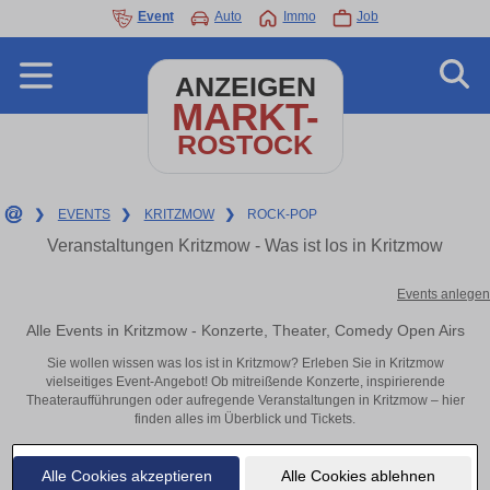
Event
Auto
Immo
Job
ANZEIGEN
MARKT-
ROSTOCK
❯
EVENTS
❯
KRITZMOW
❯
ROCK-POP
Veranstaltungen Kritzmow - Was ist los in Kritzmow
Events anlegen
Alle Events in Kritzmow - Konzerte, Theater, Comedy Open Airs
Sie wollen wissen was los ist in Kritzmow? Erleben Sie in Kritzmow
vielseitiges Event-Angebot! Ob mitreißende Konzerte, inspirierende
Theateraufführungen oder aufregende Veranstaltungen in Kritzmow – hier
finden alles im Überblick und Tickets.
Alle Cookies akzeptieren
Alle Cookies ablehnen