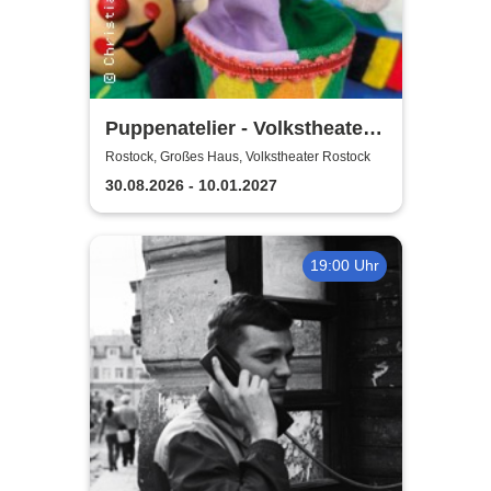
Puppenatelier - Volkstheater
Rostock
Rostock, Großes Haus, Volkstheater Rostock
30.08.2026 - 10.01.2027
19:00 Uhr