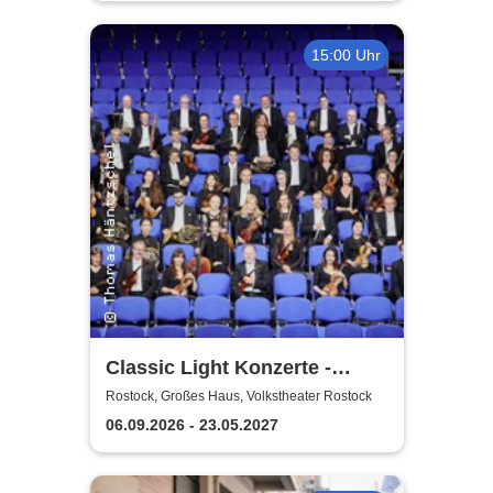
15:00 Uhr
Classic Light Konzerte -
Volkstheater Rostock
Rostock, Großes Haus, Volkstheater Rostock
06.09.2026 - 23.05.2027