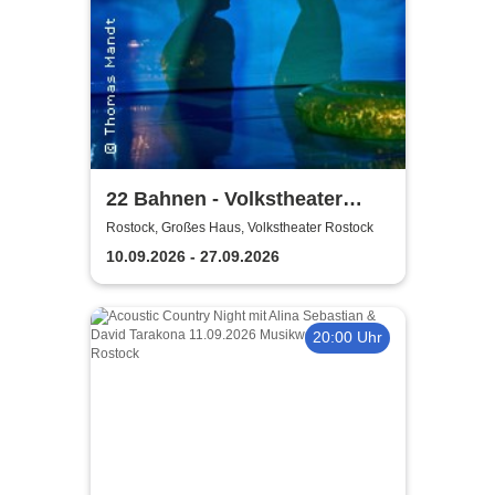
22 Bahnen - Volkstheater
Rostock
Rostock, Großes Haus, Volkstheater Rostock
10.09.2026 - 27.09.2026
20:00 Uhr