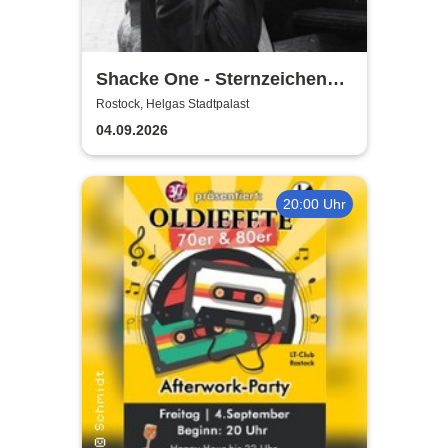
Shacke One - Sternzeichen
Boss Tour
Rostock, Helgas Stadtpalast
04.09.2026
20:00 Uhr