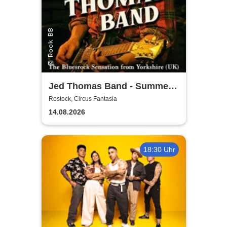
Jed Thomas Band - Summer
Tour 2026
Rostock, Circus Fantasia
14.08.2026
18:30 Uhr