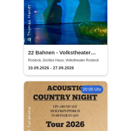
22 Bahnen - Volkstheater
Rostock
Rostock, Großes Haus, Volkstheater Rostock
10.09.2026 - 27.09.2026
20:00 Uhr