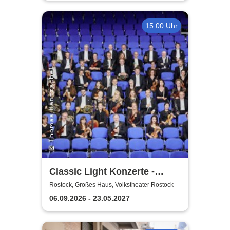
15:00 Uhr
Classic Light Konzerte -
Volkstheater Rostock
Rostock, Großes Haus, Volkstheater Rostock
06.09.2026 - 23.05.2027