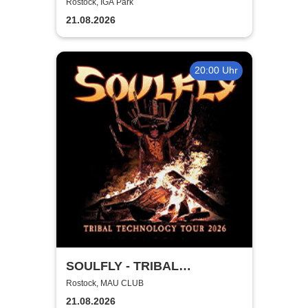
Rostock, IGA Park
21.08.2026
20:00 Uhr
SOULFLY - TRIBAL
TECHNOLOGY TOUR 2026
Rostock, MAU CLUB
21.08.2026