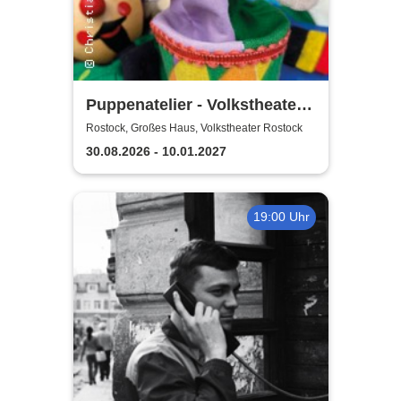
Puppenatelier - Volkstheater
Rostock
Rostock, Großes Haus, Volkstheater Rostock
30.08.2026 - 10.01.2027
19:00 Uhr