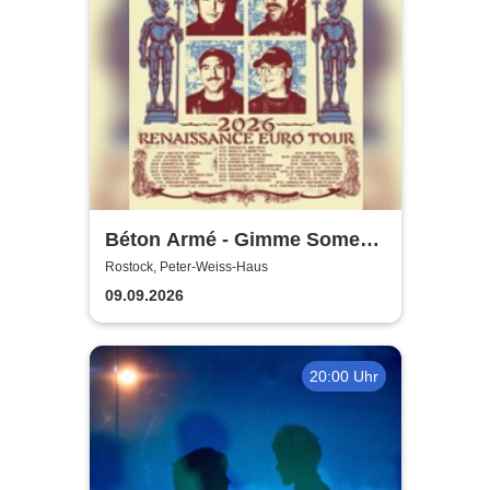
Béton Armé - Gimme Some
Action presents
Rostock, Peter-Weiss-Haus
09.09.2026
20:00 Uhr