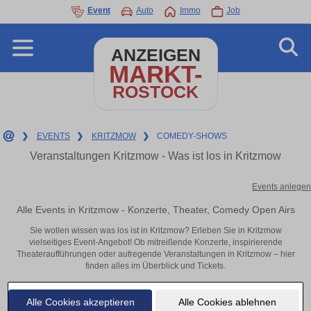
Event
Auto
Immo
Job
ANZEIGEN
MARKT-
ROSTOCK
❯
EVENTS
❯
KRITZMOW
❯
COMEDY-SHOWS
Veranstaltungen Kritzmow - Was ist los in Kritzmow
Events anlegen
Alle Events in Kritzmow - Konzerte, Theater, Comedy Open Airs
Sie wollen wissen was los ist in Kritzmow? Erleben Sie in Kritzmow
vielseitiges Event-Angebot! Ob mitreißende Konzerte, inspirierende
Theateraufführungen oder aufregende Veranstaltungen in Kritzmow – hier
finden alles im Überblick und Tickets.
Alle Cookies akzeptieren
Alle Cookies ablehnen