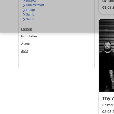
Satir
❯ Bützow
Lambrech
❯ Dummerstorf
Gemeind
03.09.
❯ Laage
❯ Sanitz
❯ Satow
Freizeit
Immobilien
Autos
Jobs
Thy A
Rostoc
02.08.