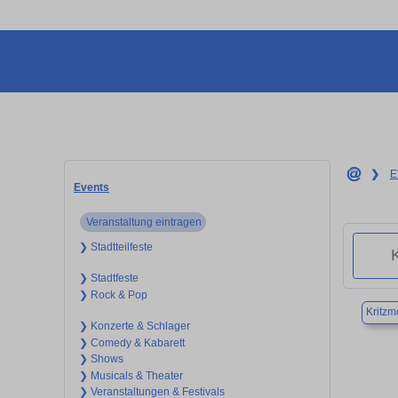
❯
E
Events
Veranstaltung eintragen
❯ Stadtteilfeste
❯ Stadtfeste
❯ Rock & Pop
Kritz
❯ Konzerte & Schlager
❯ Comedy & Kabarett
❯ Shows
❯ Musicals & Theater
❯ Veranstaltungen & Festivals