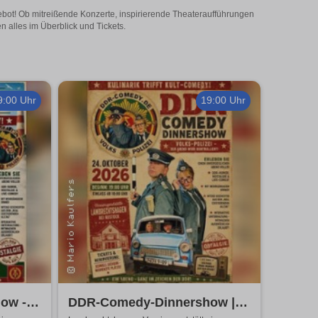
gebot! Ob mitreißende Konzerte, inspirierende Theateraufführungen
n alles im Überblick und Tickets.
9:00 Uhr
19:00 Uhr
ow -
DDR-Comedy-Dinnershow |