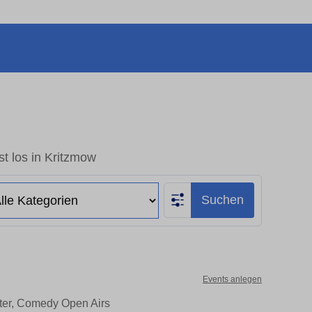
t los in Kritzmow
Suchen
Events anlegen
ater, Comedy Open Airs