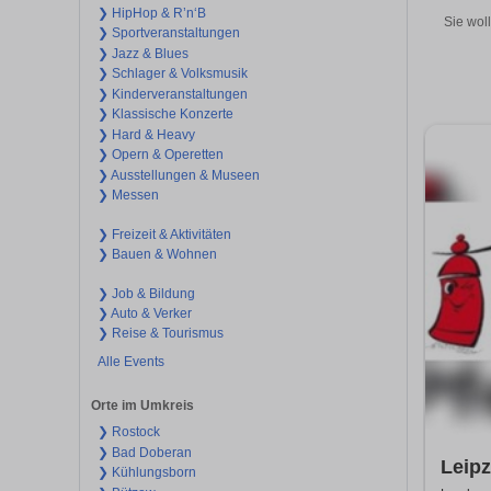
❯ HipHop & R’n‘B
Sie wol
❯ Sportveranstaltungen
❯ Jazz & Blues
❯ Schlager & Volksmusik
❯ Kinderveranstaltungen
❯ Klassische Konzerte
❯ Hard & Heavy
❯ Opern & Operetten
❯ Ausstellungen & Museen
❯ Messen
❯ Freizeit & Aktivitäten
❯ Bauen & Wohnen
❯ Job & Bildung
❯ Auto & Verker
❯ Reise & Tourismus
Alle Events
Orte im Umkreis
❯ Rostock
❯ Bad Doberan
Leipz
❯ Kühlungsborn