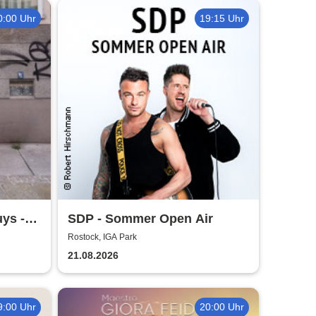
0:00 Uhr
19:15 Uhr
ys -
SDP - Sommer Open Air
Rostock, IGA Park
21.08.2026
9:00 Uhr
20:00 Uhr