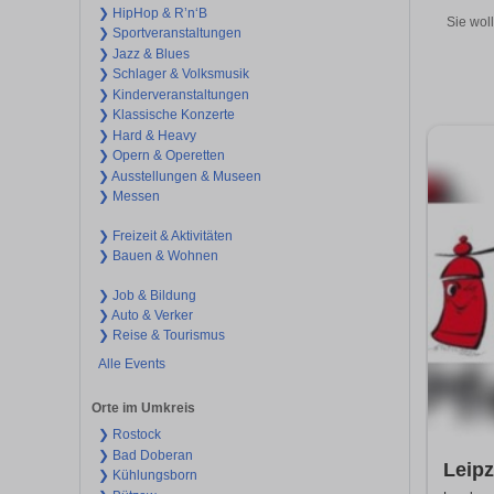
❯ HipHop & R’n‘B
Sie wol
❯ Sportveranstaltungen
❯ Jazz & Blues
❯ Schlager & Volksmusik
❯ Kinderveranstaltungen
❯ Klassische Konzerte
❯ Hard & Heavy
❯ Opern & Operetten
❯ Ausstellungen & Museen
❯ Messen
❯ Freizeit & Aktivitäten
❯ Bauen & Wohnen
❯ Job & Bildung
❯ Auto & Verker
❯ Reise & Tourismus
Alle Events
Orte im Umkreis
❯ Rostock
❯ Bad Doberan
Leipz
❯ Kühlungsborn