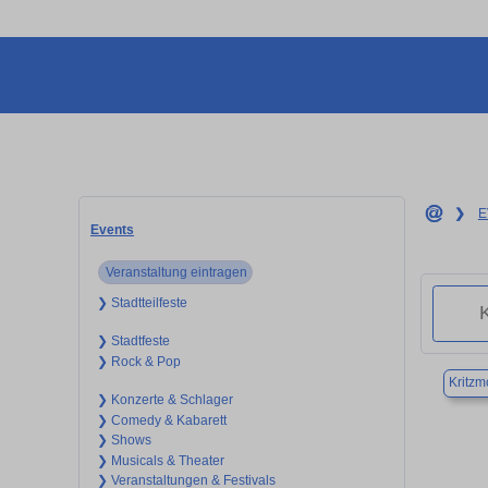
❯
E
Events
Veranstaltung eintragen
❯ Stadtteilfeste
❯ Stadtfeste
❯ Rock & Pop
Kritz
❯ Konzerte & Schlager
❯ Comedy & Kabarett
❯ Shows
❯ Musicals & Theater
❯ Veranstaltungen & Festivals