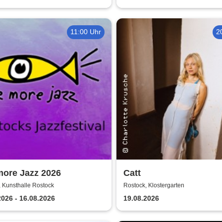
11:00 Uhr
2
more Jazz 2026
Catt
 Kunsthalle Rostock
Rostock, Klostergarten
2026 - 16.08.2026
19.08.2026