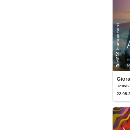
Giora
Worl
Rostock,
22.08.