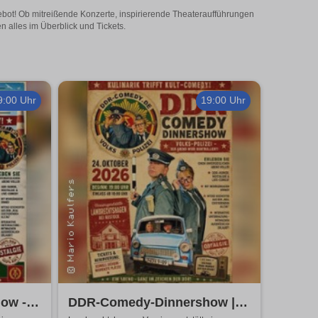
gebot! Ob mitreißende Konzerte, inspirierende Theateraufführungen
n alles im Überblick und Tickets.
9:00 Uhr
19:00 Uhr
ow -
DDR-Comedy-Dinnershow |