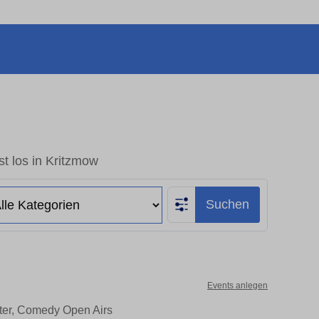
t los in Kritzmow
Suchen
Events anlegen
ater, Comedy Open Airs