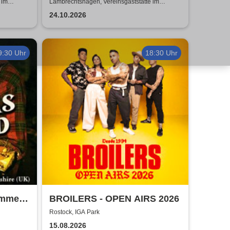
Kulinarik trifft Kult-Comedy
 im
Lambrechtshagen, Vereinsgaststätte im
n
Gemeindezentrum Lambrechtshagen
24.10.2026
9:30 Uhr
18:30 Uhr
ummer
BROILERS - OPEN AIRS 2026
Rostock, IGA Park
15.08.2026