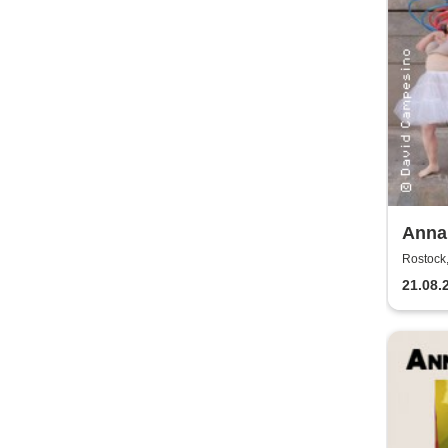
Anna
Kaos
Rostock,
21.08.