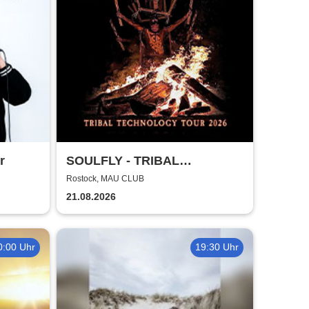
r
SOULFLY - TRIBAL
TECHNOLOGY TOUR 2026
Rostock, MAU CLUB
21.08.2026
0:00 Uhr
19:30 Uhr