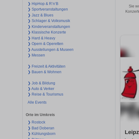
❯ HipHop & R’n‘B
Sie w
❯ Sportveranstaltungen
Konzert
❯ Jazz & Blues
❯ Schlager & Volksmusik
❯ Kinderveranstaltungen
❯ Klassische Konzerte
❯ Hard & Heavy
❯ Opern & Operetten
❯ Ausstellungen & Museen
❯ Messen
❯ Freizeit & Aktivitäten
❯ Bauen & Wohnen
❯ Job & Bildung
❯ Auto & Verker
❯ Reise & Tourismus
Alle Events
Orte im Umkreis
❯ Rostock
❯ Bad Doberan
Leipz
❯ Kühlungsborn