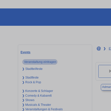
❯
E
Events
Veranstaltung eintragen
❯ Stadtteilfeste
❯ Stadtfeste
❯ Rock & Pop
Adman
❯ Konzerte & Schlager
❯ Comedy & Kabarett
❯ Shows
❯ Musicals & Theater
❯ Veranstaltungen & Festivals