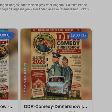
hagen-Bargeshagen vielseitiges Event-Angebot! Ob mitreißende
hagen-Bargeshagen – hier finden alles im Überblick und Tickets.
9:00 Uhr
19:00 Uhr
ow -
DDR-Comedy-Dinnershow |