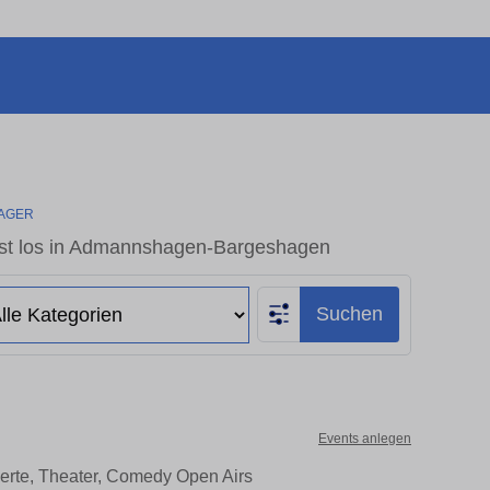
LAGER
st los in Admannshagen-Bargeshagen
Suchen
Events anlegen
rte, Theater, Comedy Open Airs