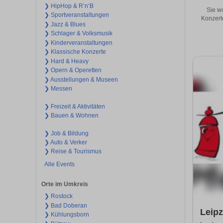
❯ HipHop & R’n‘B
Sie w
❯ Sportveranstaltungen
Konzert
❯ Jazz & Blues
❯ Schlager & Volksmusik
❯ Kinderveranstaltungen
❯ Klassische Konzerte
❯ Hard & Heavy
❯ Opern & Operetten
❯ Ausstellungen & Museen
❯ Messen
❯ Freizeit & Aktivitäten
❯ Bauen & Wohnen
❯ Job & Bildung
❯ Auto & Verker
❯ Reise & Tourismus
Alle Events
Orte im Umkreis
❯ Rostock
❯ Bad Doberan
Leipz
❯ Kühlungsborn