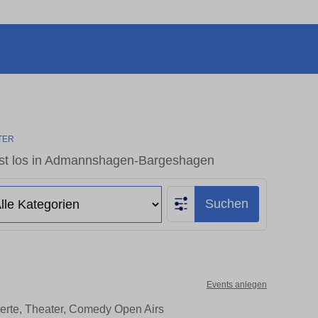
TER
st los in Admannshagen-Bargeshagen
Suchen
Events anlegen
rte, Theater, Comedy Open Airs