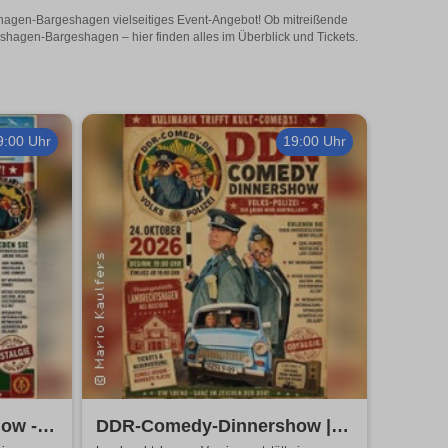
hagen-Bargeshagen vielseitiges Event-Angebot! Ob mitreißende
hagen-Bargeshagen – hier finden alles im Überblick und Tickets.
9:00 Uhr
19:00 Uhr
ow -
DDR-Comedy-Dinnershow |