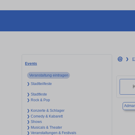
❯
E
Events
Veranstaltung eintragen
❯ Stadtteilfeste
❯ Stadtfeste
❯ Rock & Pop
Adman
❯ Konzerte & Schlager
❯ Comedy & Kabarett
❯ Shows
❯ Musicals & Theater
❯ Veranstaltungen & Festivals