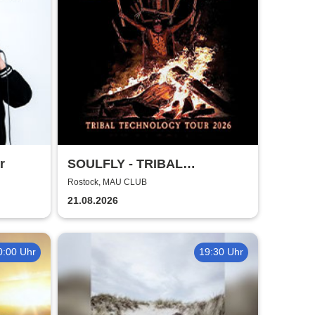
r
SOULFLY - TRIBAL
TECHNOLOGY TOUR 2026
Rostock, MAU CLUB
21.08.2026
0:00 Uhr
19:30 Uhr