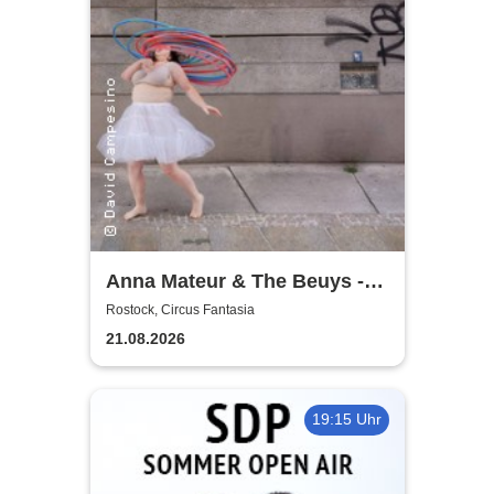
Anna Mateur & The Beuys -
Kaoshüter
Rostock, Circus Fantasia
21.08.2026
19:15 Uhr