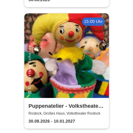
15:00 Uhr
Puppenatelier - Volkstheater
Rostock
Rostock, Großes Haus, Volkstheater Rostock
30.08.2026 - 10.01.2027