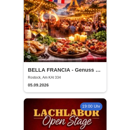
BELLA FRANCIA - Genuss &
Kultur Rostock
Rostock, Am KAI 334
05.09.2026
19:00 Uhr