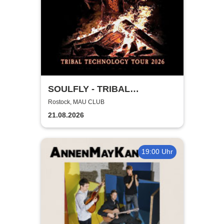
SOULFLY - TRIBAL
TECHNOLOGY TOUR 2026
Rostock, MAU CLUB
21.08.2026
19:00 Uhr