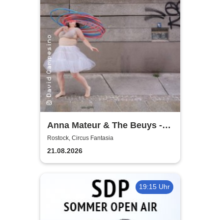
Anna Mateur & The Beuys -
Kaoshüter
Rostock, Circus Fantasia
21.08.2026
19:15 Uhr