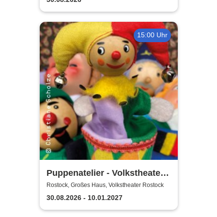
15:00 Uhr
Puppenatelier - Volkstheater
Rostock
Rostock, Großes Haus, Volkstheater Rostock
30.08.2026 - 10.01.2027