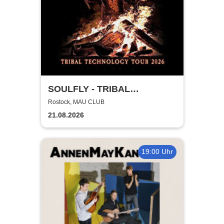
SOULFLY - TRIBAL
TECHNOLOGY TOUR 2026
Rostock, MAU CLUB
21.08.2026
19:00 Uhr