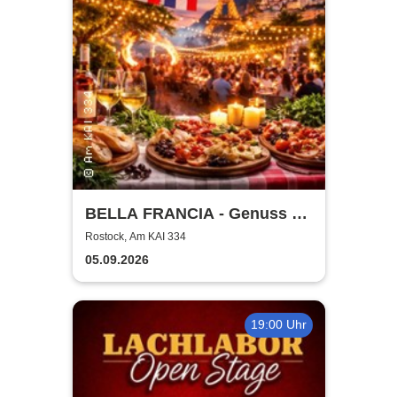
BELLA FRANCIA - Genuss &
Kultur Rostock
Rostock, Am KAI 334
05.09.2026
19:00 Uhr