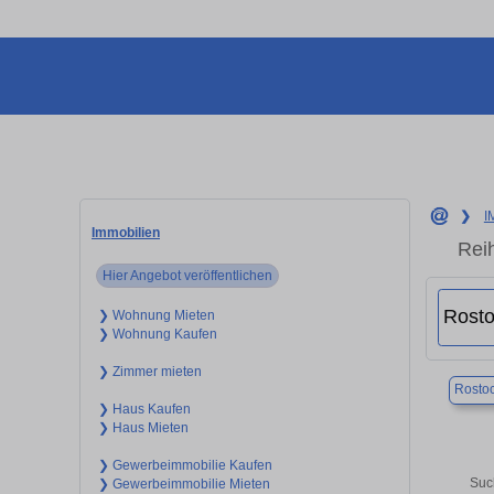
❯
I
Immobilien
Rei
Hier Angebot veröffentlichen
❯ Wohnung Mieten
❯ Wohnung Kaufen
❯ Zimmer mieten
Rosto
❯ Haus Kaufen
❯ Haus Mieten
❯ Gewerbeimmobilie Kaufen
Suc
❯ Gewerbeimmobilie Mieten