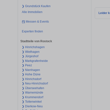
❯ Grundstück Kaufen
Alle Immobilien
Leider k
Messen & Events
Experten finden
Stadtteile von Rostock
❯ Hinrichshagen
❯ Wiethagen
❯ Jürgeshof
❯ Markgrafenheide
❯ Peez
❯ Nienhagen
❯ Hohe Düne
❯ Hinrichsdorf
❯ Neu-Hinrichsdorf
❯ Überseehafen
❯ Warnemünde
❯ Krummendorf
❯ Toitenwinkel
❯ Dierkow-Neu