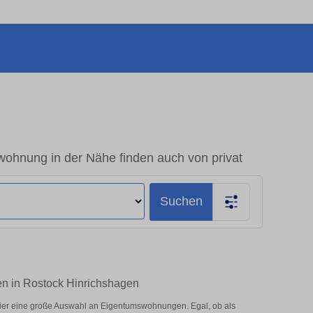
ohnung in der Nähe finden auch von privat
Suchen
en in Rostock Hinrichshagen
ier eine große Auswahl an Eigentumswohnungen. Egal, ob als