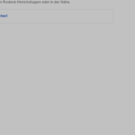
 in Rostock Hinrichshagen oder in der Nähe.
rbei!