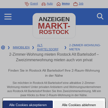
Event
Auto
Immo
Job
ANZEIGEN
MARKT-
ROSTOCK
ALT-
2-ZIMMER-WOHNUNG-
❯
IMMOBILIEN
❯
❯
BARTELSDORF
MIETEN
2-Zimmer-Wohnung mieten Rostock Alt Bartelsdorf –
Zweizimmerwohnung mieten auch von privat
Finden Sie in Rostock Alt Bartelsdorf Ihre 2-Raum-Wohnung
in der Nähe
Sie möchten in Rostock Alt Bartelsdorf eine attraktive 2-Zimmer-
Wohnung mieten! Unter privaten Anbietern und Wohnungsunternehmen
aus Rostock Alt Bartelsdorf finden Sie Ihre Zweizimmerwohnung. Mit ein
paar Klicks zu Ihrer 2-Raum-Wohnung in der Nähe.
Alle Cookies akzeptieren
Alle Cookies ablehnen