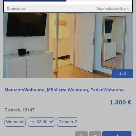
Einstellungen
Datenschutzerklärung
1 / 9
MonteursWohnung, Möblierte Wohnung, FerienWohnung
1.300 €
Rostock, 18147
Wohnung
ca. 62,00 m²
Zimmer 2
★
➦
➜