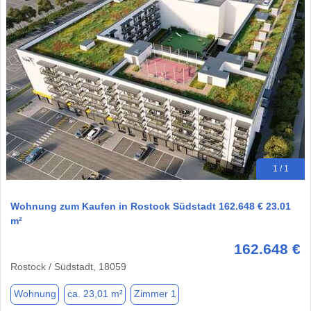
1 / 1
Wohnung zum Kaufen in Rostock Südstadt 162.648 € 23.01
m²
162.648 €
Rostock / Südstadt, 18059
Wohnung
ca. 23,01 m²
Zimmer 1