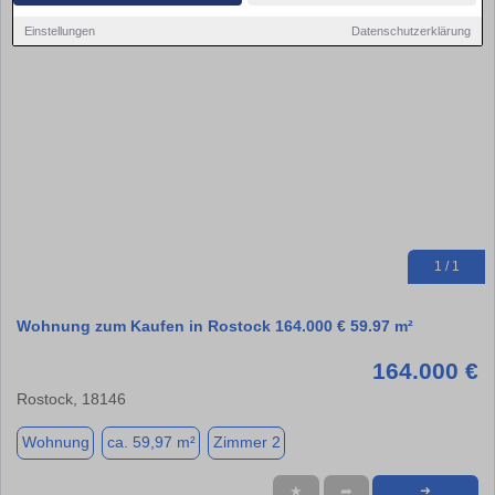
Einstellungen
Datenschutzerklärung
1 / 1
Wohnung zum Kaufen in Rostock 164.000 € 59.97 m²
164.000 €
Rostock, 18146
Wohnung
ca. 59,97 m²
Zimmer 2
★
➦
➜