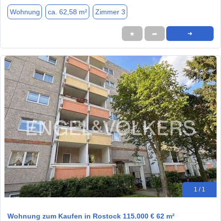
Wohnung
ca. 62,58 m²
Zimmer 3
★
➦
➜
1 / 1
Wohnung zum Kaufen in Rostock 115.000 € 62 m²