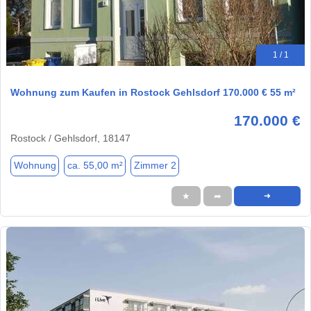
1 / 1
Wohnung zum Kaufen in Rostock Gehlsdorf 170.000 € 55 m²
170.000 €
Rostock / Gehlsdorf, 18147
Wohnung
ca. 55,00 m²
Zimmer 2
★
➦
➜