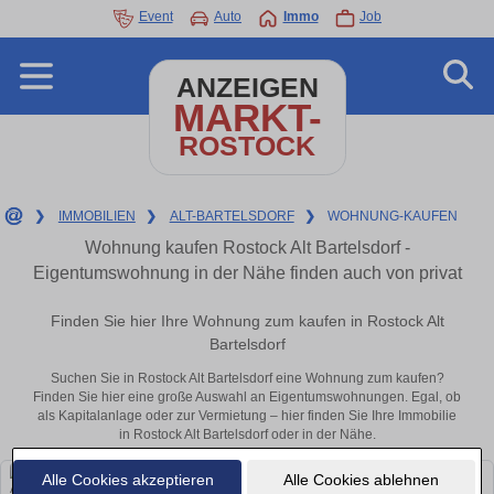
Event
Auto
Immo
Job
ANZEIGEN
MARKT-
ROSTOCK
❯
IMMOBILIEN
❯
ALT-BARTELSDORF
❯
WOHNUNG-KAUFEN
Wohnung kaufen Rostock Alt Bartelsdorf -
Eigentumswohnung in der Nähe finden auch von privat
Finden Sie hier Ihre Wohnung zum kaufen in Rostock Alt
Bartelsdorf
Suchen Sie in Rostock Alt Bartelsdorf eine Wohnung zum kaufen?
Finden Sie hier eine große Auswahl an Eigentumswohnungen. Egal, ob
als Kapitalanlage oder zur Vermietung – hier finden Sie Ihre Immobilie
in Rostock Alt Bartelsdorf oder in der Nähe.
Alle Cookies akzeptieren
Alle Cookies ablehnen