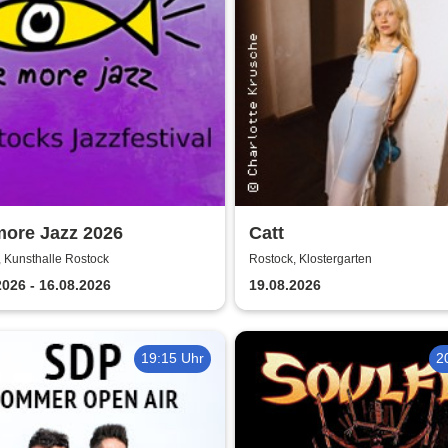
more Jazz 2026
Catt
 Kunsthalle Rostock
Rostock, Klostergarten
2026 - 16.08.2026
19.08.2026
19:15 Uhr
2