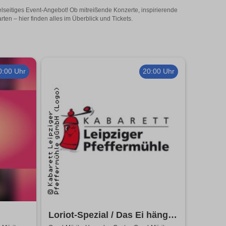
elseitiges Event-Angebot! Ob mitreißende Konzerte, inspirierende
en – hier finden alles im Überblick und Tickets.
0:00 Uhr
20:00 Uhr
Loriot-Spezial / Das Ei hängt