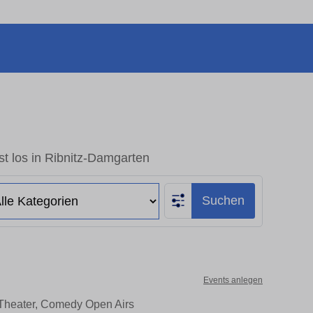
t los in Ribnitz-Damgarten
Suchen
Events anlegen
 Theater, Comedy Open Airs