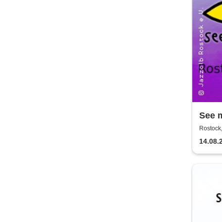
See 
Rostock,
14.08.