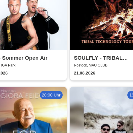
- Sommer Open Air
SOULFLY - TRIBAL
TECHNOLOGY TOUR 2
 IGA Park
Rostock, MAU CLUB
2026
21.08.2026
20:00 Uhr
1