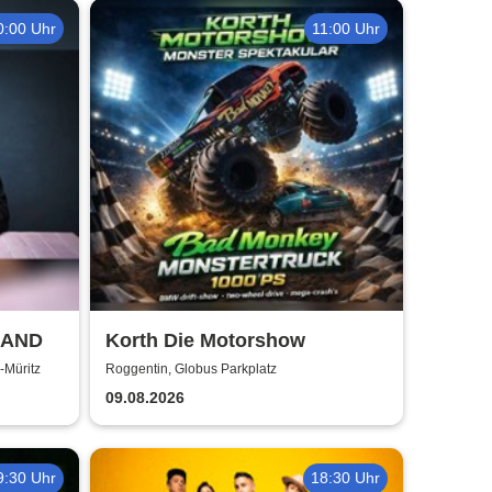
0:00 Uhr
11:00 Uhr
LAND
Korth Die Motorshow
-Müritz
Roggentin, Globus Parkplatz
09.08.2026
9:30 Uhr
18:30 Uhr