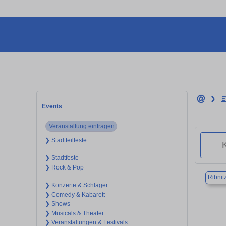
❯
E
Events
Veranstaltung eintragen
❯ Stadtteilfeste
❯ Stadtfeste
❯ Rock & Pop
Ribnit
❯ Konzerte & Schlager
❯ Comedy & Kabarett
❯ Shows
❯ Musicals & Theater
❯ Veranstaltungen & Festivals