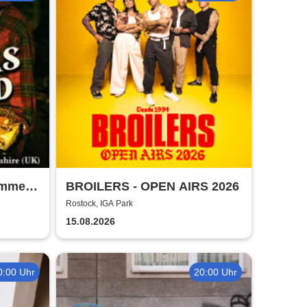
ummer
BROILERS - OPEN AIRS 2026
Rostock, IGA Park
15.08.2026
0:00 Uhr
20:00 Uhr