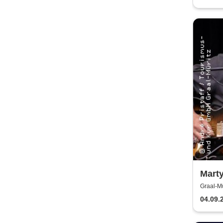
Marty
Graal-Mü
04.09.