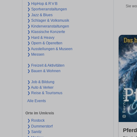
❯ HipHop & R’n‘B
Sie wo
❯ Sportveranstaltungen
❯ Jazz & Blues
❯ Schlager & Volksmusik
❯ Kinderveranstaltungen
❯ Klassische Konzerte
❯ Hard & Heavy
❯ Opern & Operetten
❯ Ausstellungen & Museen
❯ Messen
❯ Freizeit & Aktivitäten
❯ Bauen & Wohnen
❯ Job & Bildung
❯ Auto & Verker
❯ Reise & Tourismus
Alle Events
Orte im Umkreis
❯ Rostock
❯ Dummerstorf
Pfer
❯ Sanitz