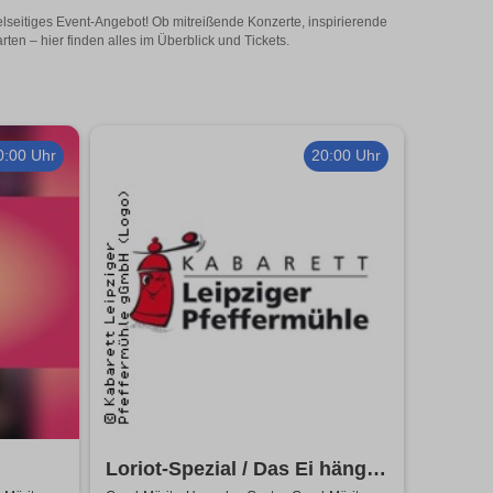
elseitiges Event-Angebot! Ob mitreißende Konzerte, inspirierende
en – hier finden alles im Überblick und Tickets.
0:00 Uhr
20:00 Uhr
Loriot-Spezial / Das Ei hängt