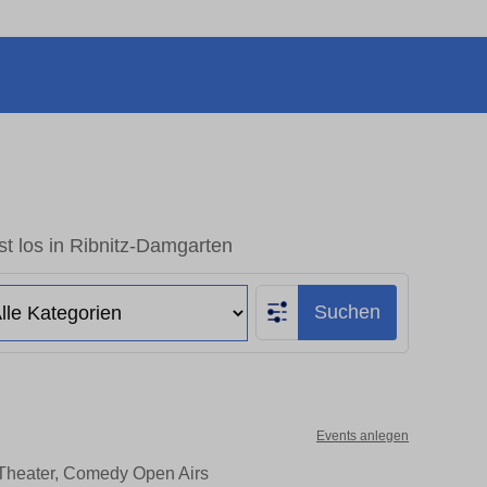
t los in Ribnitz-Damgarten
Suchen
Events anlegen
 Theater, Comedy Open Airs