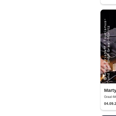
Marty
Graal-Mü
04.09.