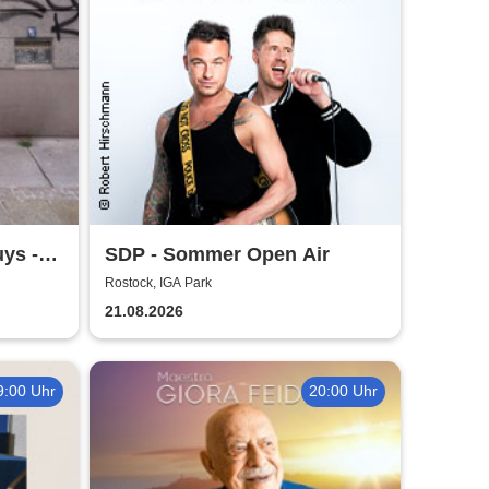
ys -
SDP - Sommer Open Air
Rostock, IGA Park
21.08.2026
9:00 Uhr
20:00 Uhr