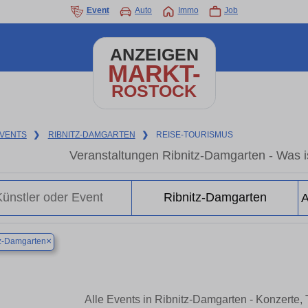
Event
Auto
Immo
Job
ANZEIGEN
MARKT-
ROSTOCK
VENTS
❯
RIBNITZ-DAMGARTEN
❯
REISE-TOURISMUS
Veranstaltungen Ribnitz-Damgarten - Was is
×
z-Damgarten
Alle Events in Ribnitz-Damgarten - Konzerte,