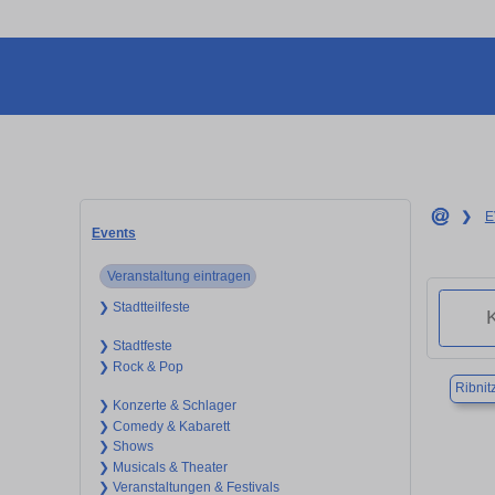
❯
E
Events
Veranstaltung eintragen
❯ Stadtteilfeste
❯ Stadtfeste
❯ Rock & Pop
Ribnit
❯ Konzerte & Schlager
❯ Comedy & Kabarett
❯ Shows
❯ Musicals & Theater
❯ Veranstaltungen & Festivals