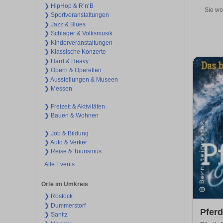
❯ HipHop & R’n‘B
Sie wo
❯ Sportveranstaltungen
❯ Jazz & Blues
❯ Schlager & Volksmusik
❯ Kinderveranstaltungen
❯ Klassische Konzerte
❯ Hard & Heavy
❯ Opern & Operetten
❯ Ausstellungen & Museen
❯ Messen
❯ Freizeit & Aktivitäten
❯ Bauen & Wohnen
❯ Job & Bildung
❯ Auto & Verker
❯ Reise & Tourismus
Alle Events
Orte im Umkreis
❯ Rostock
❯ Dummerstorf
Pfer
❯ Sanitz