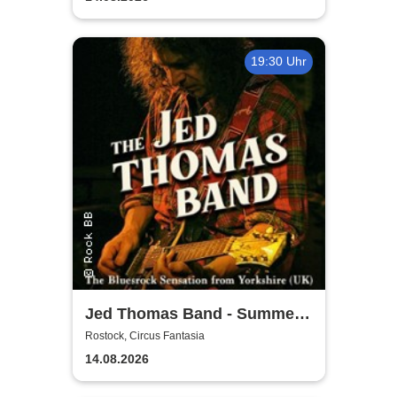
19:30 Uhr
Jed Thomas Band - Summer
Tour 2026
Rostock, Circus Fantasia
14.08.2026