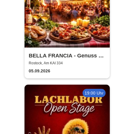
BELLA FRANCIA - Genuss &
Kultur Rostock
Rostock, Am KAI 334
05.09.2026
19:00 Uhr