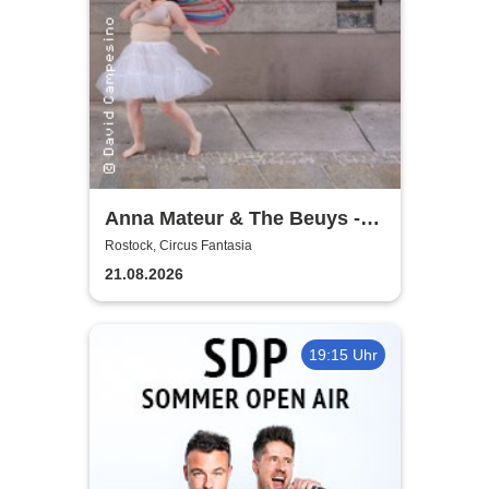
Anna Mateur & The Beuys -
Kaoshüter
Rostock, Circus Fantasia
21.08.2026
19:15 Uhr