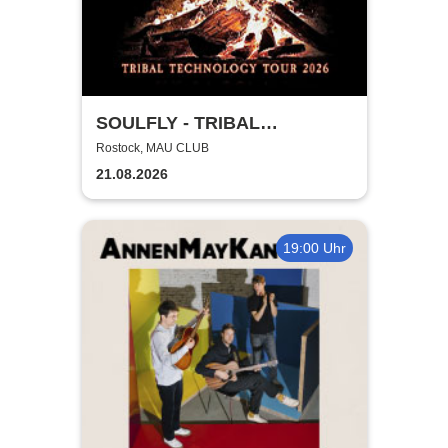
SOULFLY - TRIBAL
TECHNOLOGY TOUR 2026
Rostock, MAU CLUB
21.08.2026
19:00 Uhr