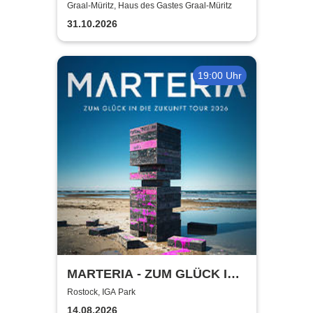
Graal-Müritz, Haus des Gastes Graal-Müritz
31.10.2026
19:00 Uhr
MARTERIA - ZUM GLÜCK IN
DIE ZUKUNFT TOUR 2026
Rostock, IGA Park
14.08.2026