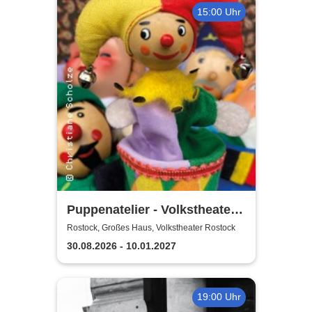
15:00 Uhr
Puppenatelier - Volkstheater
Rostock
Rostock, Großes Haus, Volkstheater Rostock
30.08.2026 - 10.01.2027
19:00 Uhr