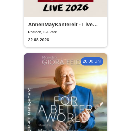
AnnenMayKantereit - Live
2026
Rostock, IGA Park
22.08.2026
20:00 Uhr