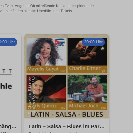
tiges Event-Angebot! Ob mitreißende Konzerte, inspirierende
– hier finden alles im Überblick und Tickets.
0:00 Uhr
20:00 Uhr
 hängt
Latin – Salsa – Blues im Park