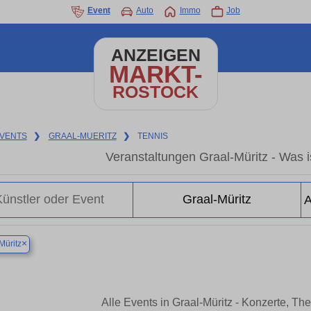
Event
Auto
Immo
Job
ANZEIGEN
MARKT-
ROSTOCK
VENTS
❯
GRAAL-MUERITZ
❯
TENNIS
Veranstaltungen Graal-Müritz - Was is
×
Müritz
Alle Events in Graal-Müritz - Konzerte, T