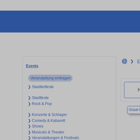
❯
E
Events
Veranstaltung eintragen
❯ Stadtteilfeste
❯ Stadtfeste
❯ Rock & Pop
Graal-
❯ Konzerte & Schlager
❯ Comedy & Kabarett
❯ Shows
❯ Musicals & Theater
❯ Veranstaltungen & Festivals