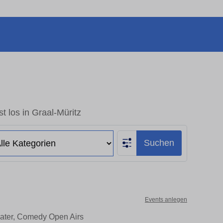
t los in Graal-Müritz
Suchen
Events anlegen
heater, Comedy Open Airs