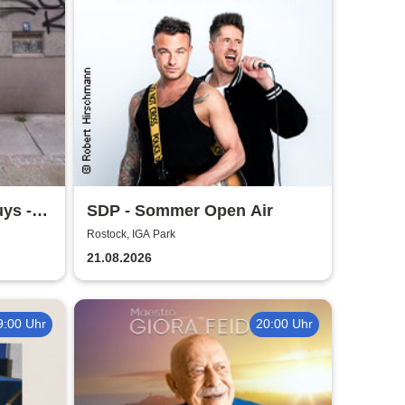
ys -
SDP - Sommer Open Air
Rostock, IGA Park
21.08.2026
9:00 Uhr
20:00 Uhr