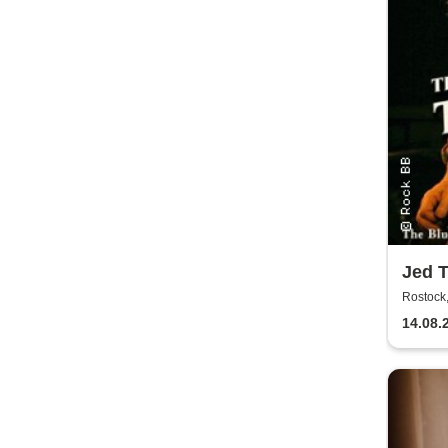
Jed 
Tour
Rostock,
14.08.