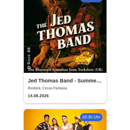
Jed Thomas Band - Summer
Tour 2026
Rostock, Circus Fantasia
14.08.2026
18:30 Uhr