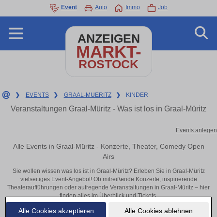
Event
Auto
Immo
Job
ANZEIGEN
MARKT-
ROSTOCK
❯
EVENTS
❯
GRAAL-MUERITZ
❯
KINDER
Veranstaltungen Graal-Müritz - Was ist los in Graal-Müritz
Events anlegen
Alle Events in Graal-Müritz - Konzerte, Theater, Comedy Open
Airs
Sie wollen wissen was los ist in Graal-Müritz? Erleben Sie in Graal-Müritz
vielseitiges Event-Angebot! Ob mitreißende Konzerte, inspirierende
Theateraufführungen oder aufregende Veranstaltungen in Graal-Müritz – hier
finden alles im Überblick und Tickets.
Alle Cookies akzeptieren
Alle Cookies ablehnen