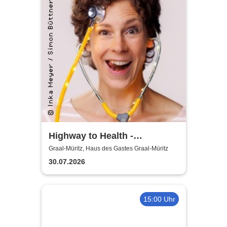
Highway to Health -
Kabarettprogramm von Inka
Graal-Müritz, Haus des Gastes Graal-Müritz
Meyer
30.07.2026
15:00 Uhr