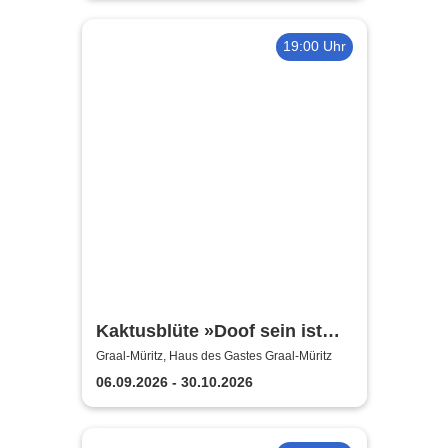
19:00 Uhr
Kaktusblüte »Doof sein ist
schön«
Graal-Müritz, Haus des Gastes Graal-Müritz
06.09.2026 - 30.10.2026