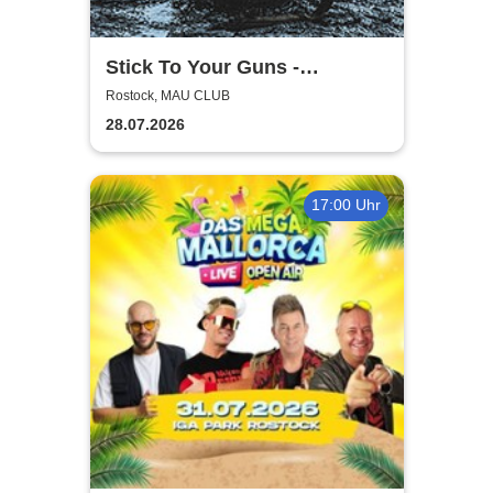
Stick To Your Guns -
European Summer 2026
Rostock, MAU CLUB
28.07.2026
17:00 Uhr