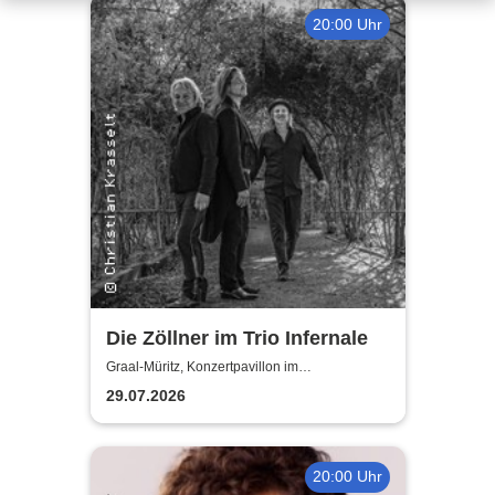
20:00 Uhr
Die Zöllner im Trio Infernale
Graal-Müritz, Konzertpavillon im
Rhododendronpark Graal-Müritz
29.07.2026
20:00 Uhr