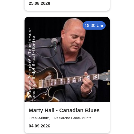
Müritz
25.08.2026
19:30 Uhr
Marty Hall - Canadian Blues
Graal-Müritz, Lukaskirche Graal-Müritz
04.09.2026