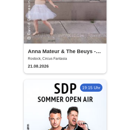
Anna Mateur & The Beuys -
Kaoshüter
Rostock, Circus Fantasia
21.08.2026
19:15 Uhr