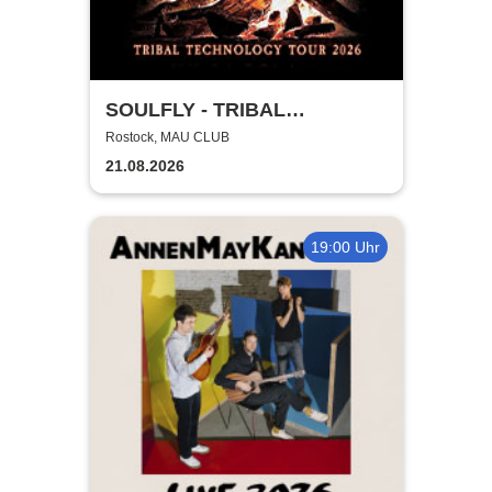
SOULFLY - TRIBAL
TECHNOLOGY TOUR 2026
Rostock, MAU CLUB
21.08.2026
19:00 Uhr