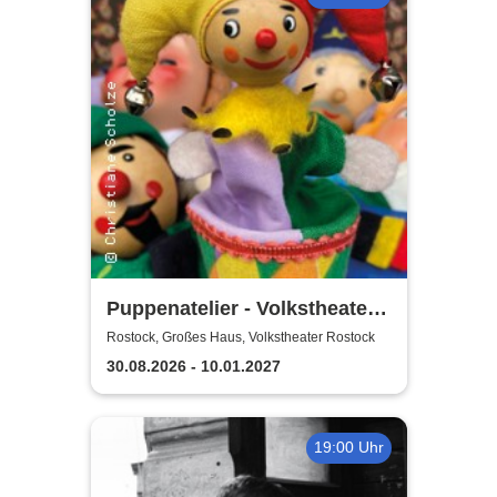
Puppenatelier - Volkstheater
Rostock
Rostock, Großes Haus, Volkstheater Rostock
30.08.2026 - 10.01.2027
19:00 Uhr