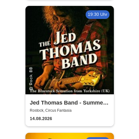
19:30 Uhr
Jed Thomas Band - Summer
Tour 2026
Rostock, Circus Fantasia
14.08.2026