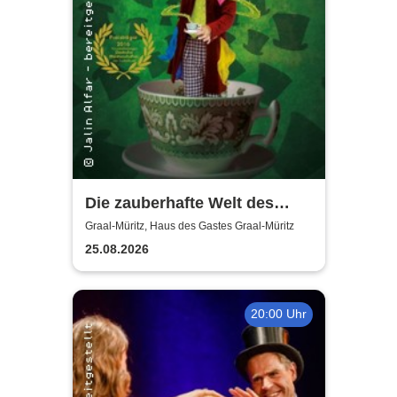
Die zauberhafte Welt des
Jalin Alfar
Graal-Müritz, Haus des Gastes Graal-Müritz
25.08.2026
20:00 Uhr