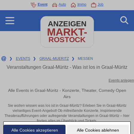
Event
Auto
Immo
Job
ANZEIGEN
MARKT-
ROSTOCK
❯
EVENTS
❯
GRAAL-MUERITZ
❯
MESSEN
Veranstaltungen Graal-Müritz - Was ist los in Graal-Müritz
Events anlegen
Alle Events in Graal-Müritz - Konzerte, Theater, Comedy Open
Airs
Sie wollen wissen was los ist in Graal-Müritz? Erleben Sie in Graal-Müritz
vielseitiges Event-Angebot! Ob mitreißende Konzerte, inspirierende
Theateraufführungen oder aufregende Veranstaltungen in Graal-Müritz – hier
finden alles im Überblick und Tickets.
Alle Cookies akzeptieren
Alle Cookies ablehnen