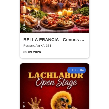
BELLA FRANCIA - Genuss &
Kultur Rostock
Rostock, Am KAI 334
05.09.2026
19:00 Uhr