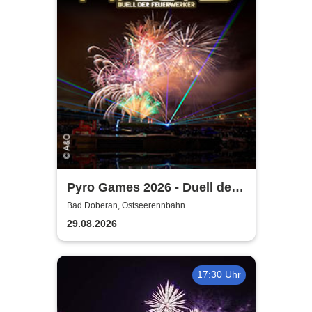
Pyro Games 2026 - Duell der
Feuerwerker
Bad Doberan, Ostseerennbahn
29.08.2026
17:30 Uhr