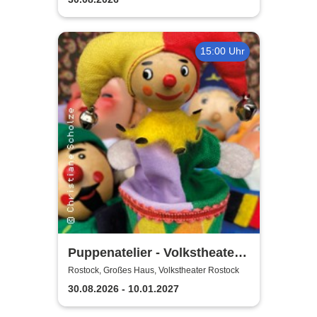
15:00 Uhr
Puppenatelier - Volkstheater
Rostock
Rostock, Großes Haus, Volkstheater Rostock
30.08.2026 - 10.01.2027