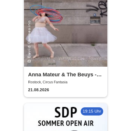
Anna Mateur & The Beuys -
Kaoshüter
Rostock, Circus Fantasia
21.08.2026
19:15 Uhr