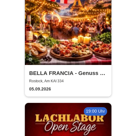
BELLA FRANCIA - Genuss &
Kultur Rostock
Rostock, Am KAI 334
05.09.2026
19:00 Uhr