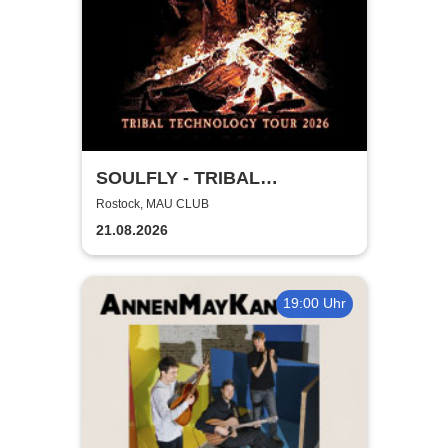
SOULFLY - TRIBAL
TECHNOLOGY TOUR 2026
Rostock, MAU CLUB
21.08.2026
19:00 Uhr