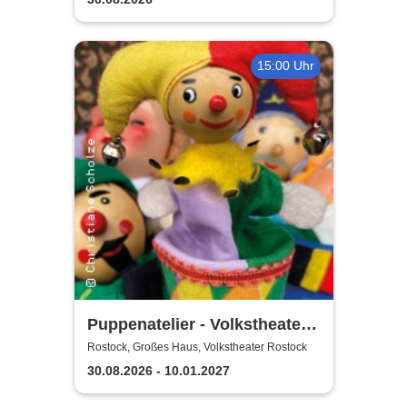
15:00 Uhr
Puppenatelier - Volkstheater
Rostock
Rostock, Großes Haus, Volkstheater Rostock
30.08.2026 - 10.01.2027