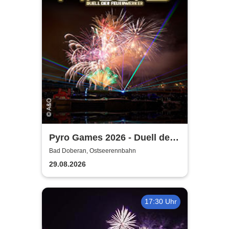
Pyro Games 2026 - Duell der
Feuerwerker
Bad Doberan, Ostseerennbahn
29.08.2026
17:30 Uhr