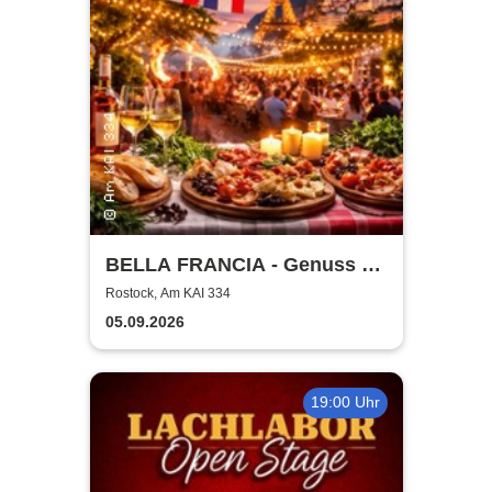
BELLA FRANCIA - Genuss &
Kultur Rostock
Rostock, Am KAI 334
05.09.2026
19:00 Uhr