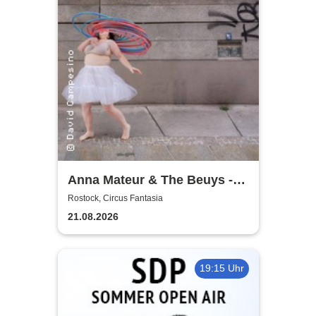
Anna Mateur & The Beuys -
Kaoshüter
Rostock, Circus Fantasia
21.08.2026
19:15 Uhr