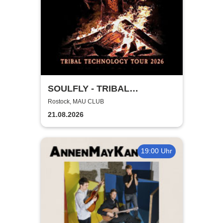
SOULFLY - TRIBAL
TECHNOLOGY TOUR 2026
Rostock, MAU CLUB
21.08.2026
19:00 Uhr