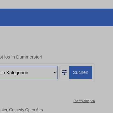
t los in Dummerstorf
Suchen
Events anlegen
eater, Comedy Open Airs