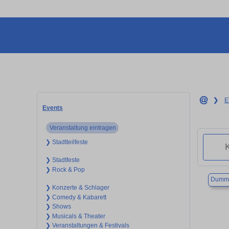
❯
E
Events
Veranstaltung eintragen
❯ Stadtteilfeste
❯ Stadtfeste
❯ Rock & Pop
Dumme
❯ Konzerte & Schlager
❯ Comedy & Kabarett
❯ Shows
❯ Musicals & Theater
❯ Veranstaltungen & Festivals