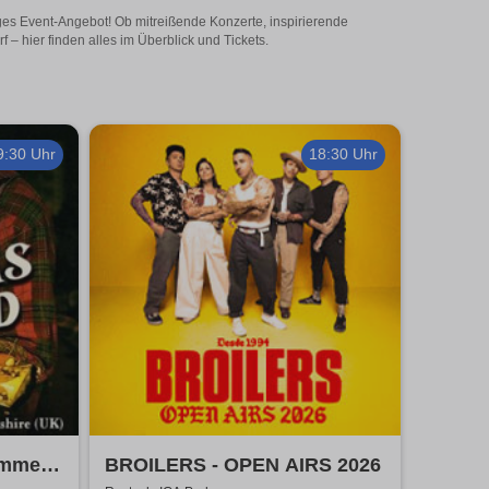
iges Event-Angebot! Ob mitreißende Konzerte, inspirierende
– hier finden alles im Überblick und Tickets.
9:30 Uhr
18:30 Uhr
ummer
BROILERS - OPEN AIRS 2026