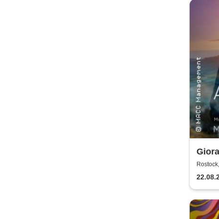
Giora
Worl
Rostock,
22.08.