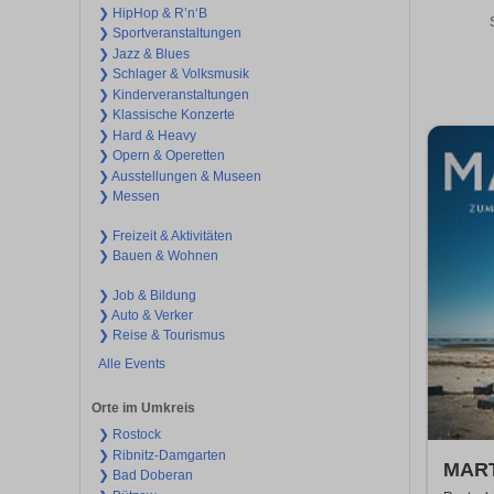
❯ HipHop & R’n‘B
❯ Sportveranstaltungen
❯ Jazz & Blues
❯ Schlager & Volksmusik
❯ Kinderveranstaltungen
❯ Klassische Konzerte
❯ Hard & Heavy
❯ Opern & Operetten
❯ Ausstellungen & Museen
❯ Messen
❯ Freizeit & Aktivitäten
❯ Bauen & Wohnen
❯ Job & Bildung
❯ Auto & Verker
❯ Reise & Tourismus
Alle Events
Orte im Umkreis
❯ Rostock
❯ Ribnitz-Damgarten
MART
❯ Bad Doberan