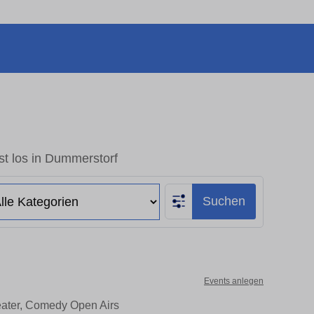
t los in Dummerstorf
Suchen
Events anlegen
eater, Comedy Open Airs