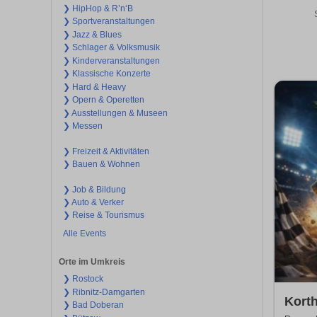
❯ HipHop & R’n‘B
❯ Sportveranstaltungen
❯ Jazz & Blues
❯ Schlager & Volksmusik
❯ Kinderveranstaltungen
❯ Klassische Konzerte
❯ Hard & Heavy
❯ Opern & Operetten
❯ Ausstellungen & Museen
❯ Messen
❯ Freizeit & Aktivitäten
❯ Bauen & Wohnen
❯ Job & Bildung
❯ Auto & Verker
❯ Reise & Tourismus
Alle Events
Orte im Umkreis
❯ Rostock
❯ Ribnitz-Damgarten
Kort
❯ Bad Doberan