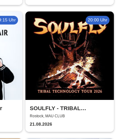
9:15 Uhr
20:00 Uhr
r
SOULFLY - TRIBAL
TECHNOLOGY TOUR 2026
Rostock, MAU CLUB
21.08.2026