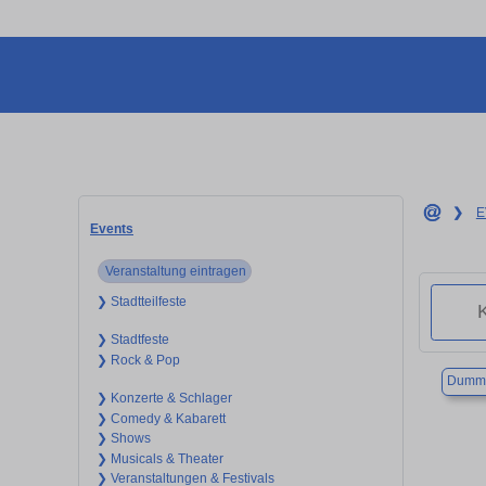
❯
E
Events
Veranstaltung eintragen
❯ Stadtteilfeste
❯ Stadtfeste
❯ Rock & Pop
Dumme
❯ Konzerte & Schlager
❯ Comedy & Kabarett
❯ Shows
❯ Musicals & Theater
❯ Veranstaltungen & Festivals