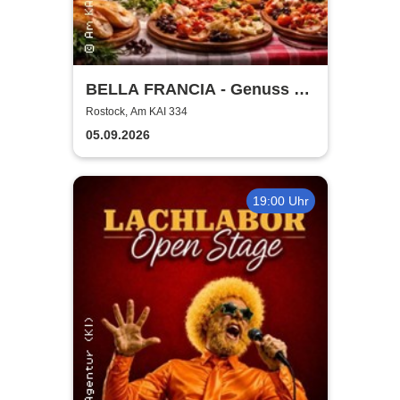
BELLA FRANCIA - Genuss &
Kultur Rostock
Rostock, Am KAI 334
05.09.2026
19:00 Uhr