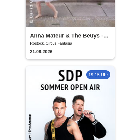
Anna Mateur & The Beuys -
Kaoshüter
Rostock, Circus Fantasia
21.08.2026
19:15 Uhr