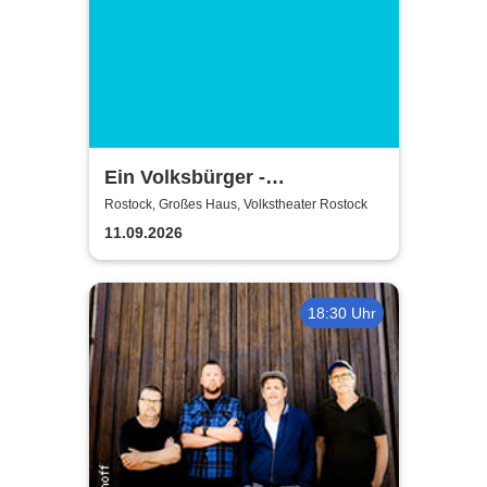
Ein Volksbürger -
Volkstheater Rostock
Rostock, Großes Haus, Volkstheater Rostock
11.09.2026
18:30 Uhr