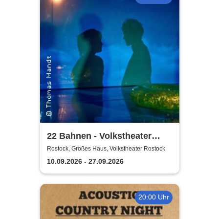
22 Bahnen - Volkstheater
Rostock
Rostock, Großes Haus, Volkstheater Rostock
10.09.2026 - 27.09.2026
20:00 Uhr