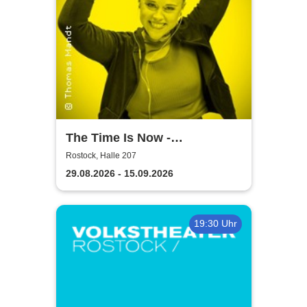
The Time Is Now -
Volkstheater Rostock
Rostock, Halle 207
29.08.2026 - 15.09.2026
19:30 Uhr