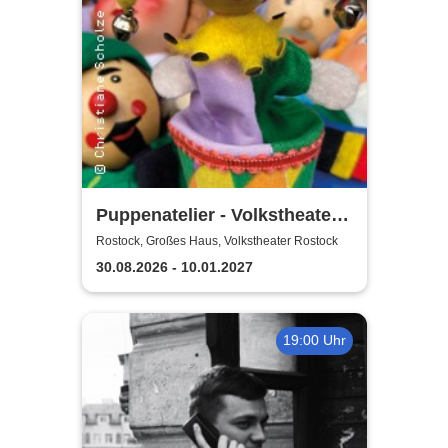
Puppenatelier - Volkstheater
Rostock
Rostock, Großes Haus, Volkstheater Rostock
30.08.2026 - 10.01.2027
19:00 Uhr