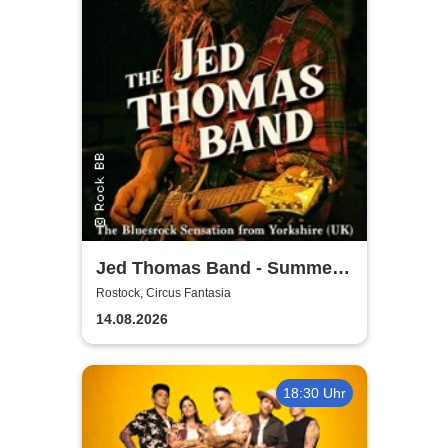
Jed Thomas Band - Summer
Tour 2026
Rostock, Circus Fantasia
14.08.2026
18:30 Uhr