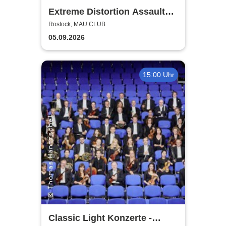
Extreme Distortion Assault
XV
Rostock, MAU CLUB
05.09.2026
15:00 Uhr
Classic Light Konzerte -