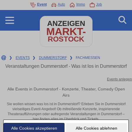
Event
Auto
Immo
Job
ANZEIGEN
MARKT-
ROSTOCK
❯
EVENTS
❯
DUMMERSTORF
❯
FACHMESSEN
Veranstaltungen Dummerstorf - Was ist los in Dummerstorf
Events anlegen
Alle Events in Dummerstorf - Konzerte, Theater, Comedy Open
Airs
Sie wollen wissen was los ist in Dummerstorf? Erleben Sie in Dummerstorf
vielseitiges Event-Angebot! Ob mitreißende Konzerte, inspirierende
Theateraufführungen oder aufregende Veranstaltungen in Dummerstorf –
hier finden alles im Überblick und Tickets.
Alle Cookies akzeptieren
Alle Cookies ablehnen