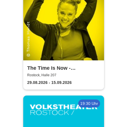
The Time Is Now -
Volkstheater Rostock
Rostock, Halle 207
29.08.2026 - 15.09.2026
19:30 Uhr