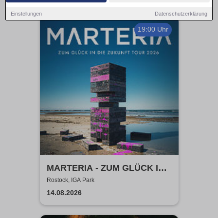
Einstellungen
Datenschutzerklärung
19:00 Uhr
MARTERIA - ZUM GLÜCK IN
DIE ZUKUNFT TOUR 2026
Rostock, IGA Park
14.08.2026