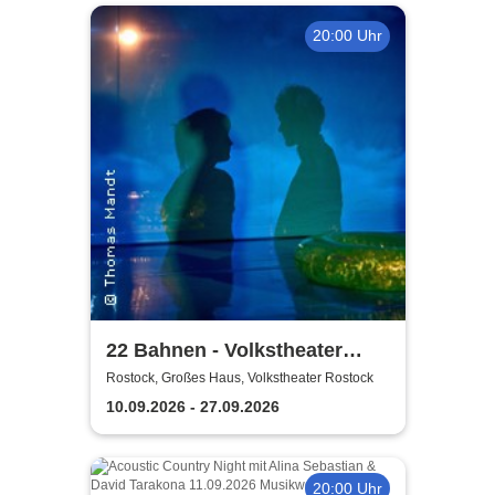
20:00 Uhr
22 Bahnen - Volkstheater
Rostock
Rostock, Großes Haus, Volkstheater Rostock
10.09.2026 - 27.09.2026
20:00 Uhr