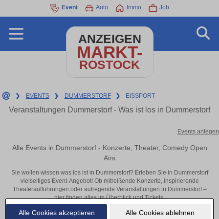
Event
Auto
Immo
Job
ANZEIGEN
MARKT-
ROSTOCK
❯
EVENTS
❯
DUMMERSTORF
❯
EISSPORT
Veranstaltungen Dummerstorf - Was ist los in Dummerstorf
Events anlegen
Alle Events in Dummerstorf - Konzerte, Theater, Comedy Open
Airs
Sie wollen wissen was los ist in Dummerstorf? Erleben Sie in Dummerstorf
vielseitiges Event-Angebot! Ob mitreißende Konzerte, inspirierende
Theateraufführungen oder aufregende Veranstaltungen in Dummerstorf –
hier finden alles im Überblick und Tickets.
Alle Cookies akzeptieren
Alle Cookies ablehnen