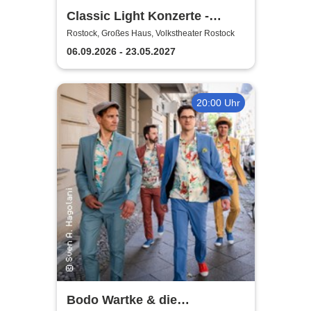
Classic Light Konzerte -
Volkstheater Rostock
Rostock, Großes Haus, Volkstheater Rostock
06.09.2026 - 23.05.2027
20:00 Uhr
Bodo Wartke & die