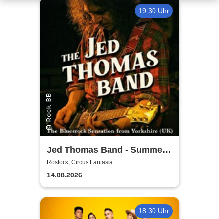
19:30 Uhr
Jed Thomas Band - Summer
Tour 2026
Rostock, Circus Fantasia
14.08.2026
18:30 Uhr