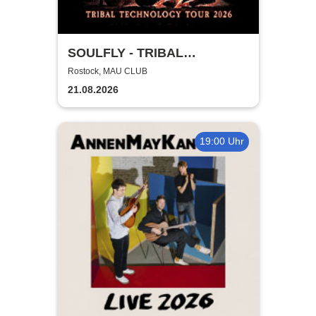
SOULFLY - TRIBAL
TECHNOLOGY TOUR 2026
Rostock, MAU CLUB
21.08.2026
19:00 Uhr