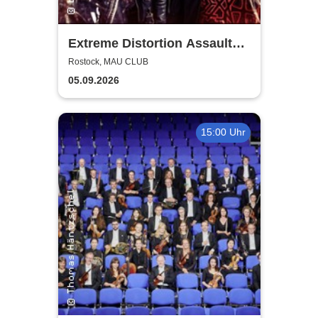
Extreme Distortion Assault
XV
Rostock, MAU CLUB
05.09.2026
15:00 Uhr