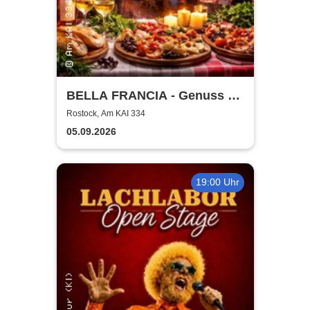
BELLA FRANCIA - Genuss &
Kultur Rostock
Rostock, Am KAI 334
05.09.2026
19:00 Uhr