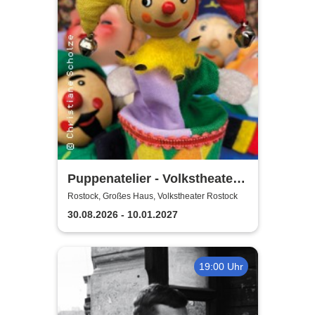
Puppenatelier - Volkstheater
Rostock
Rostock, Großes Haus, Volkstheater Rostock
30.08.2026 - 10.01.2027
19:00 Uhr