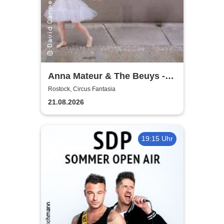
Anna Mateur & The Beuys -
Kaoshüter
Rostock, Circus Fantasia
21.08.2026
19:15 Uhr