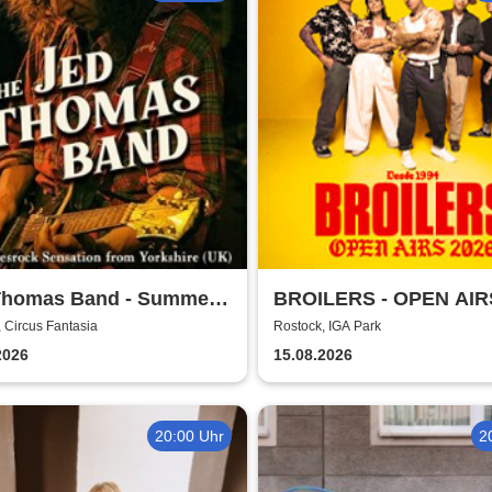
Thomas Band - Summer
BROILERS - OPEN AIR
 2026
 Circus Fantasia
Rostock, IGA Park
2026
15.08.2026
20:00 Uhr
2