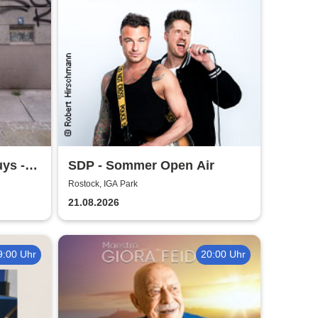
ys -
SDP - Sommer Open Air
Rostock, IGA Park
21.08.2026
9:00 Uhr
20:00 Uhr