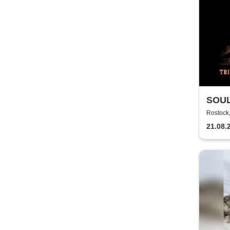
SOUL
TECH
Rostoc
21.08.