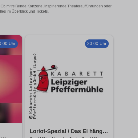
! Ob mitreißende Konzerte, inspirierende Theateraufführungen oder
les im Überblick und Tickets.
0:00 Uhr
20:00 Uhr
Loriot-Spezial / Das Ei hängt