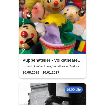
Puppenatelier - Volkstheater
Rostock
Rostock, Großes Haus, Volkstheater Rostock
30.08.2026 - 10.01.2027
19:00 Uhr