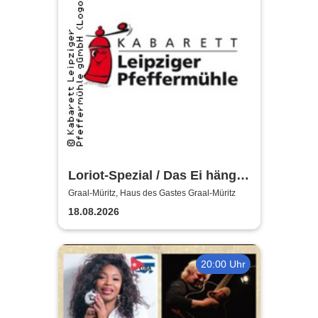
Loriot-Spezial / Das Ei hängt
schief! - Kabarett Leipziger
Graal-Müritz, Haus des Gastes Graal-Müritz
Pfeffermühle
18.08.2026
20:00 Uhr