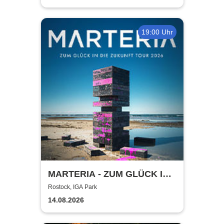
19:00 Uhr
MARTERIA - ZUM GLÜCK IN
DIE ZUKUNFT TOUR 2026
Rostock, IGA Park
14.08.2026