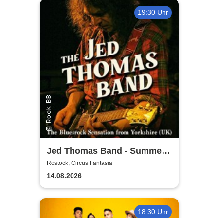
19:30 Uhr
Jed Thomas Band - Summer
Tour 2026
Rostock, Circus Fantasia
14.08.2026
18:30 Uhr