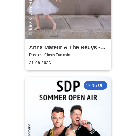
Anna Mateur & The Beuys -
Kaoshüter
Rostock, Circus Fantasia
21.08.2026
19:15 Uhr