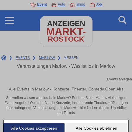
Event
Auto
Immo
Job
ANZEIGEN
MARKT-
ROSTOCK
❯
EVENTS
❯
MARLOW
❯
MESSEN
Veranstaltungen Marlow - Was ist los in Marlow
Events anlegen
Alle Events in Marlow - Konzerte, Theater, Comedy Open Airs
Sie wollen wissen was los ist in Marlow? Erleben Sie in Marlow vielseitiges
Event-Angebot! Ob mitreißende Konzerte, inspirierende Theateraufführungen
oder aufregende Veranstaltungen in Marlow – hier finden alles im Überblick
und Tickets.
Alle Cookies akzeptieren
Alle Cookies ablehnen