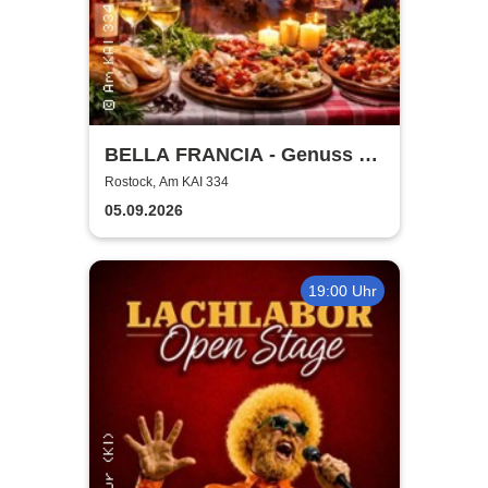
BELLA FRANCIA - Genuss &
Kultur Rostock
Rostock, Am KAI 334
05.09.2026
19:00 Uhr