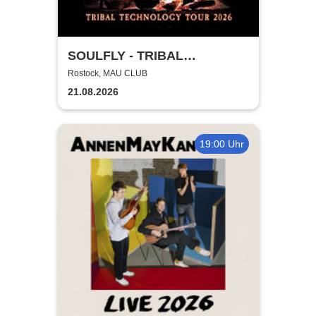
SOULFLY - TRIBAL
TECHNOLOGY TOUR 2026
Rostock, MAU CLUB
21.08.2026
19:00 Uhr