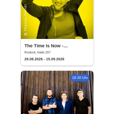
The Time Is Now -
Volkstheater Rostock
Rostock, Halle 207
29.08.2026 - 15.09.2026
18:30 Uhr