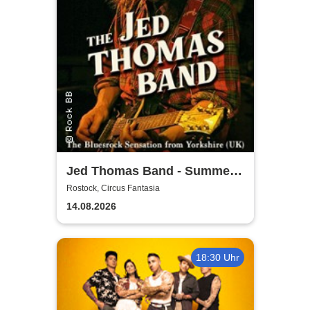
Jed Thomas Band - Summer
Tour 2026
Rostock, Circus Fantasia
14.08.2026
18:30 Uhr