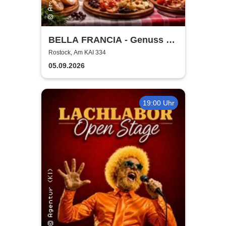
BELLA FRANCIA - Genuss &
Kultur Rostock
Rostock, Am KAI 334
05.09.2026
19:00 Uhr