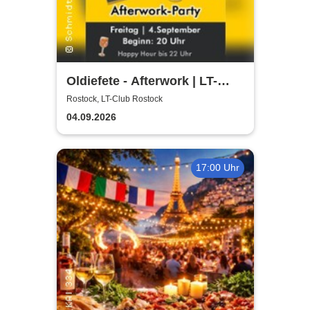
Oldiefete - Afterwork | LT-
Club Rostock
Rostock, LT-Club Rostock
04.09.2026
17:00 Uhr