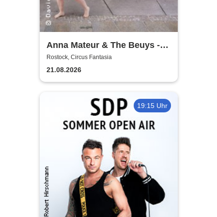
Anna Mateur & The Beuys -
Kaoshüter
Rostock, Circus Fantasia
21.08.2026
19:15 Uhr