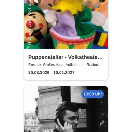
Puppenatelier - Volkstheater
Rostock
Rostock, Großes Haus, Volkstheater Rostock
30.08.2026 - 10.01.2027
19:00 Uhr