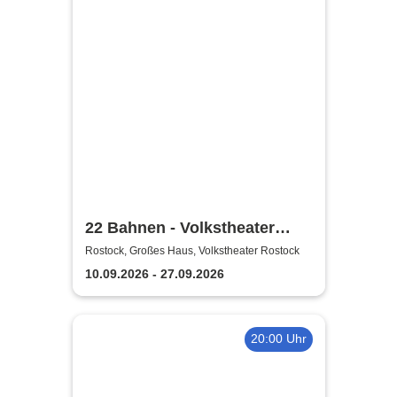
22 Bahnen - Volkstheater
Rostock
Rostock, Großes Haus, Volkstheater Rostock
10.09.2026 - 27.09.2026
20:00 Uhr