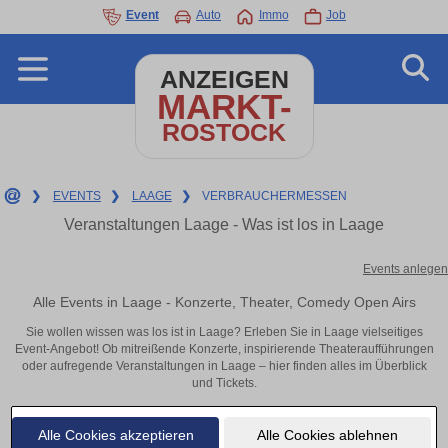
Event
Auto
Immo
Job
ANZEIGEN
MARKT-
ROSTOCK
❯
EVENTS
❯
LAAGE
❯
VERBRAUCHERMESSEN
Veranstaltungen Laage - Was ist los in Laage
Events anlegen
Alle Events in Laage - Konzerte, Theater, Comedy Open Airs
Sie wollen wissen was los ist in Laage? Erleben Sie in Laage vielseitiges
Event-Angebot! Ob mitreißende Konzerte, inspirierende Theateraufführungen
oder aufregende Veranstaltungen in Laage – hier finden alles im Überblick
und Tickets.
Alle Cookies akzeptieren
Alle Cookies ablehnen