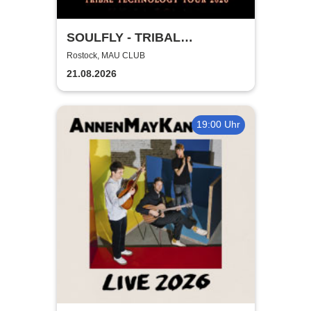
SOULFLY - TRIBAL
TECHNOLOGY TOUR 2026
Rostock, MAU CLUB
21.08.2026
19:00 Uhr