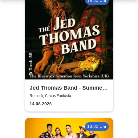
19:30 Uhr
Jed Thomas Band - Summer
Tour 2026
Rostock, Circus Fantasia
14.08.2026
18:30 Uhr