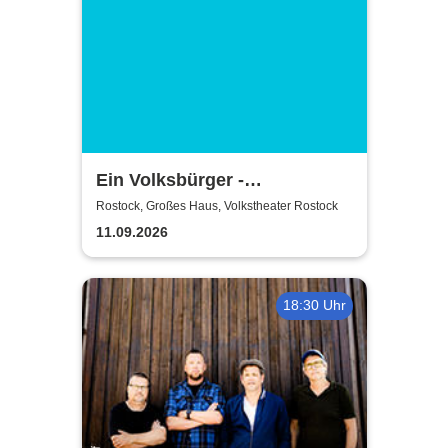
Ein Volksbürger -
Volkstheater Rostock
Rostock, Großes Haus, Volkstheater Rostock
11.09.2026
18:30 Uhr