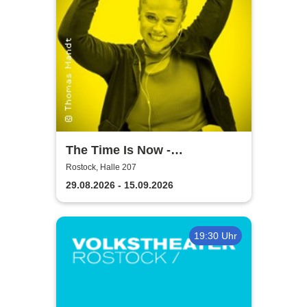
The Time Is Now -
Volkstheater Rostock
Rostock, Halle 207
29.08.2026 - 15.09.2026
19:30 Uhr