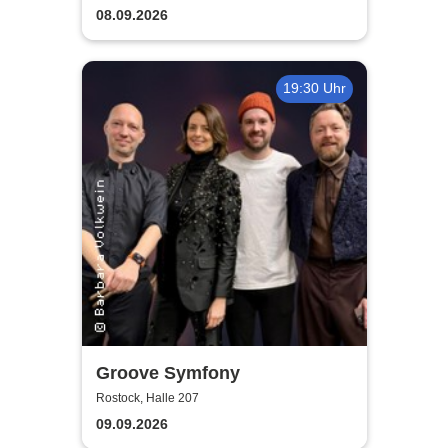
guter Begleitung
08.09.2026
19:30 Uhr
Groove Symfony
Rostock, Halle 207
09.09.2026