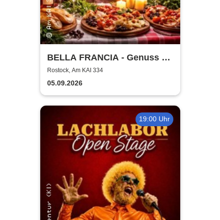
BELLA FRANCIA - Genuss &
Kultur Rostock
Rostock, Am KAI 334
05.09.2026
19:00 Uhr