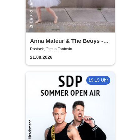
Anna Mateur & The Beuys -
Kaoshüter
Rostock, Circus Fantasia
21.08.2026
19:15 Uhr