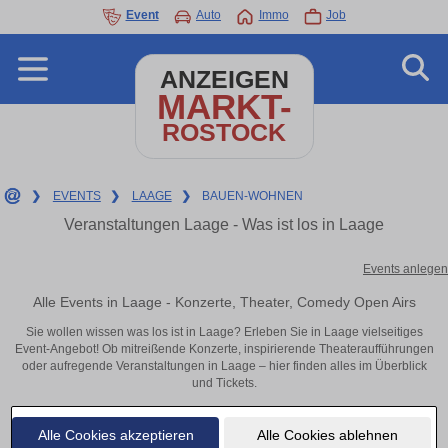
Event
Auto
Immo
Job
ANZEIGEN
MARKT-
ROSTOCK
❯
EVENTS
❯
LAAGE
❯
BAUEN-WOHNEN
Veranstaltungen Laage - Was ist los in Laage
Events anlegen
Alle Events in Laage - Konzerte, Theater, Comedy Open Airs
Sie wollen wissen was los ist in Laage? Erleben Sie in Laage vielseitiges
Event-Angebot! Ob mitreißende Konzerte, inspirierende Theateraufführungen
oder aufregende Veranstaltungen in Laage – hier finden alles im Überblick
und Tickets.
Alle Cookies akzeptieren
Alle Cookies ablehnen