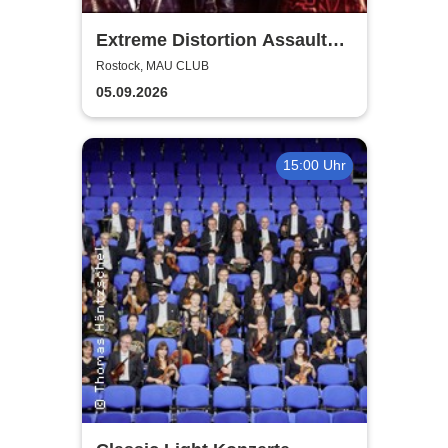
Extreme Distortion Assault
XV
Rostock, MAU CLUB
05.09.2026
15:00 Uhr