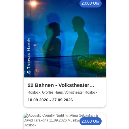
20:00 Uhr
22 Bahnen - Volkstheater
Rostock
Rostock, Großes Haus, Volkstheater Rostock
10.09.2026 - 27.09.2026
20:00 Uhr