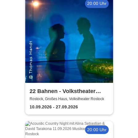
20:00 Uhr
22 Bahnen - Volkstheater
Rostock
Rostock, Großes Haus, Volkstheater Rostock
10.09.2026 - 27.09.2026
20:00 Uhr