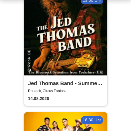
19:30 Uhr
Jed Thomas Band - Summer
Tour 2026
Rostock, Circus Fantasia
14.08.2026
18:30 Uhr