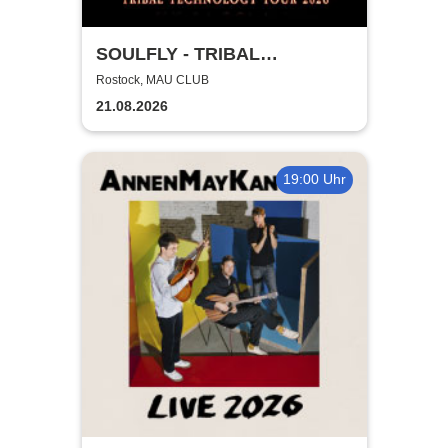
SOULFLY - TRIBAL
TECHNOLOGY TOUR 2026
Rostock, MAU CLUB
21.08.2026
19:00 Uhr