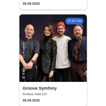
guter Begleitung
08.09.2026
19:30 Uhr
Groove Symfony
Rostock, Halle 207
09.09.2026