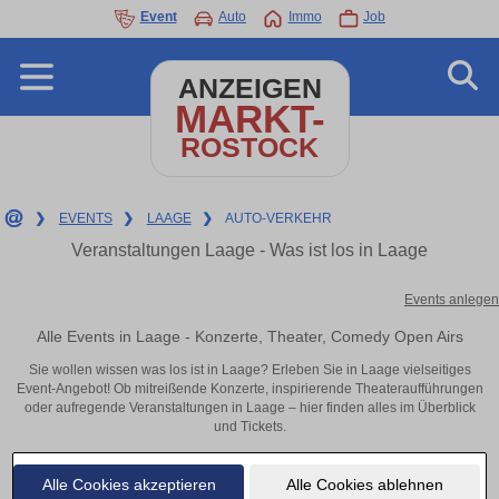
Event
Auto
Immo
Job
ANZEIGEN
MARKT-
ROSTOCK
❯
EVENTS
❯
LAAGE
❯
AUTO-VERKEHR
Veranstaltungen Laage - Was ist los in Laage
Events anlegen
Alle Events in Laage - Konzerte, Theater, Comedy Open Airs
Sie wollen wissen was los ist in Laage? Erleben Sie in Laage vielseitiges
Event-Angebot! Ob mitreißende Konzerte, inspirierende Theateraufführungen
oder aufregende Veranstaltungen in Laage – hier finden alles im Überblick
und Tickets.
Alle Cookies akzeptieren
Alle Cookies ablehnen