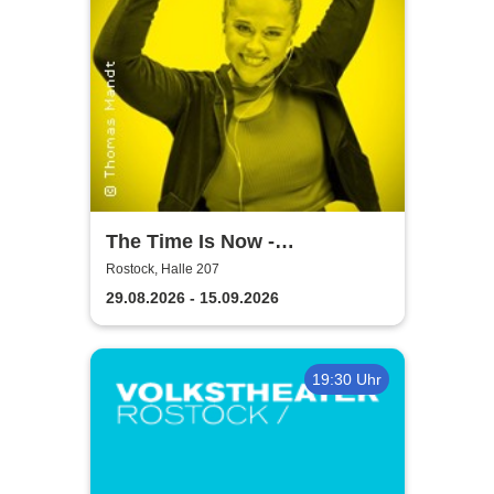
The Time Is Now -
Volkstheater Rostock
Rostock, Halle 207
29.08.2026 - 15.09.2026
19:30 Uhr