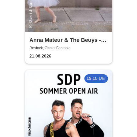
Anna Mateur & The Beuys -
Kaoshüter
Rostock, Circus Fantasia
21.08.2026
19:15 Uhr