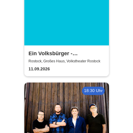
Ein Volksbürger -
Volkstheater Rostock
Rostock, Großes Haus, Volkstheater Rostock
11.09.2026
18:30 Uhr