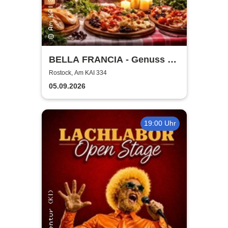
BELLA FRANCIA - Genuss &
Kultur Rostock
Rostock, Am KAI 334
05.09.2026
19:00 Uhr