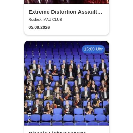
Extreme Distortion Assault
XV
Rostock, MAU CLUB
05.09.2026
15:00 Uhr