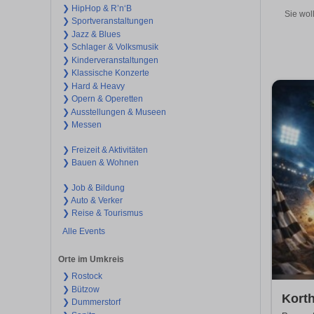
❯ HipHop & R’n‘B
Sie wol
❯ Sportveranstaltungen
❯ Jazz & Blues
❯ Schlager & Volksmusik
❯ Kinderveranstaltungen
❯ Klassische Konzerte
❯ Hard & Heavy
❯ Opern & Operetten
❯ Ausstellungen & Museen
❯ Messen
❯ Freizeit & Aktivitäten
❯ Bauen & Wohnen
❯ Job & Bildung
❯ Auto & Verker
❯ Reise & Tourismus
Alle Events
Orte im Umkreis
❯ Rostock
❯ Bützow
Kort
❯ Dummerstorf