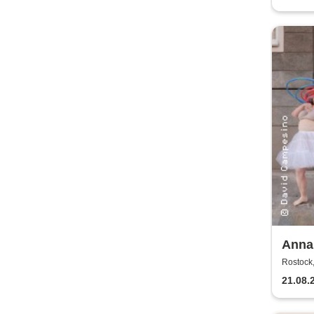
Anna
Kaos
Rostock,
21.08.