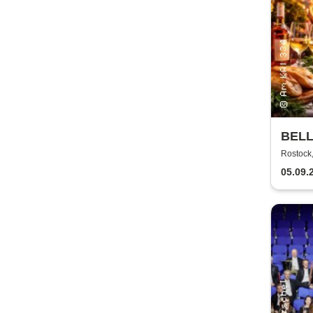
BELL
Kultu
Rostock
05.09.