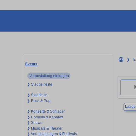
❯
E
Events
Veranstaltung eintragen
❯ Stadtteilfeste
❯ Stadtfeste
❯ Rock & Pop
Laage
❯ Konzerte & Schlager
❯ Comedy & Kabarett
❯ Shows
❯ Musicals & Theater
❯ Veranstaltungen & Festivals