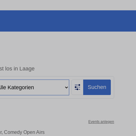
t los in Laage
Suchen
Events anlegen
er, Comedy Open Airs