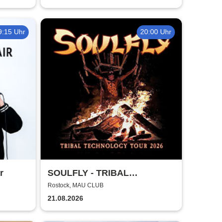
9:15 Uhr
20:00 Uhr
r
SOULFLY - TRIBAL
TECHNOLOGY TOUR 2026
Rostock, MAU CLUB
21.08.2026